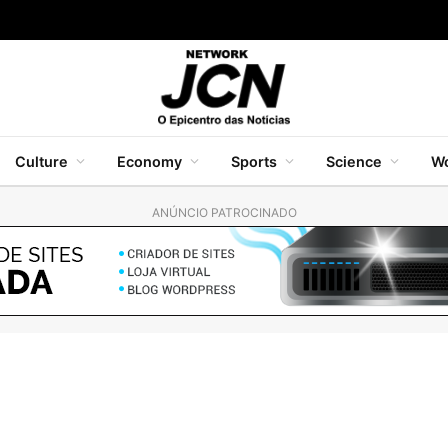
Culture
Economy
Sports
Science
Wo
ANÚNCIO PATROCINADO