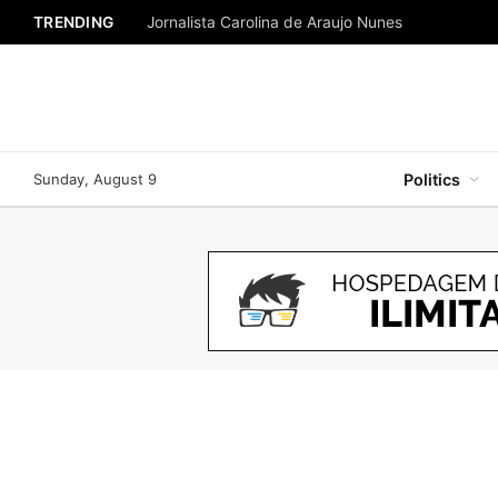
TRENDING
Jornalista Carolina de Araujo Nunes
Sunday, August 9
Politics