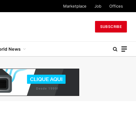
Marketplace
Job
Offices
SUBSCRIBE
rld News