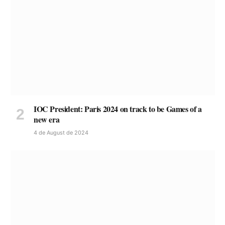
IOC President: Paris 2024 on track to be Games of a
new era
4 de August de 2024