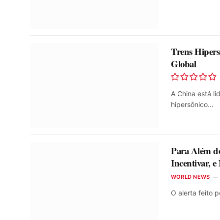
Trens Hipers
Global
A China está l
hipersônico…
Para Além d
Incentivar, 
WORLD NEWS
O alerta feito