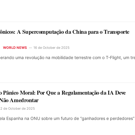
ônicos: A Supercomputação da China para o Transporte
WORLD NEWS
16 de October de 2025
iderando uma revolução na mobilidade terrestre com o T-Flight, um t
o Pânico Moral: Por Que a Regulamentação da IA Deve
e Não Amedrontar
2 de October de 2025
 pela Espanha na ONU sobre um futuro de “ganhadores e perdedores