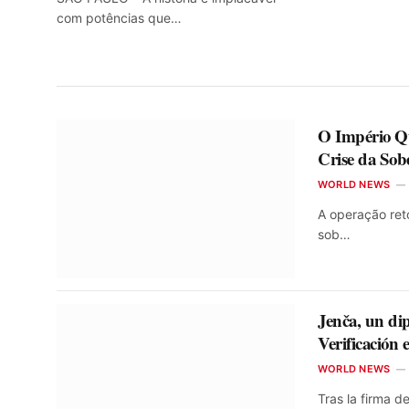
com potências que…
O Império Qu
Crise da Sob
WORLD NEWS
A operação ret
sob…
Jenča, un dip
Verificación
WORLD NEWS
Tras la firma 