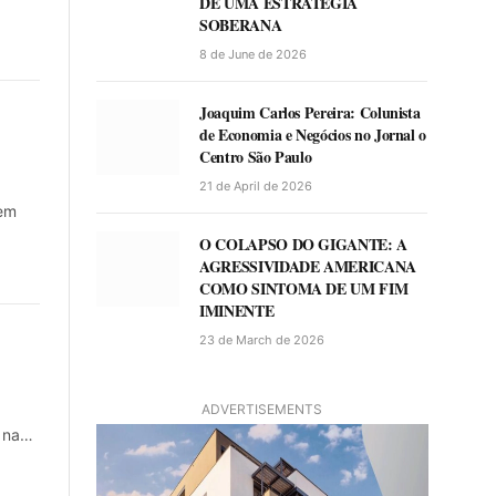
DE UMA ESTRATÉGIA
SOBERANA
8 de June de 2026
Joaquim Carlos Pereira: Colunista
de Economia e Negócios no Jornal o
Centro São Paulo
21 de April de 2026
rem
O COLAPSO DO GIGANTE: A
AGRESSIVIDADE AMERICANA
COMO SINTOMA DE UM FIM
IMINENTE
23 de March de 2026
ADVERTISEMENTS
” na…