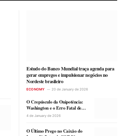
Estudo do Banco Mundial traça agenda para
gerar empregos e impulsionar negócios no
Nordeste brasileiro
ECONOMY
20 de January de 2026
O Crepúsculo da Onipotência:
Washington e o Erro Fatal de
2026
4 de January de 2026
O Último Prego no Caixão do