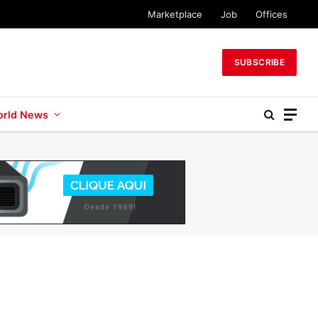
Marketplace
Job
Offices
SUBSCRIBE
rld News