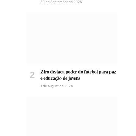
30 de September de 2025
Zico destaca poder do futebol para paz
e educação de jovens
1 de August de 2024