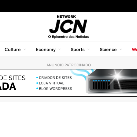
Culture
Economy
Sports
Science
Wo
ANÚNCIO PATROCINADO