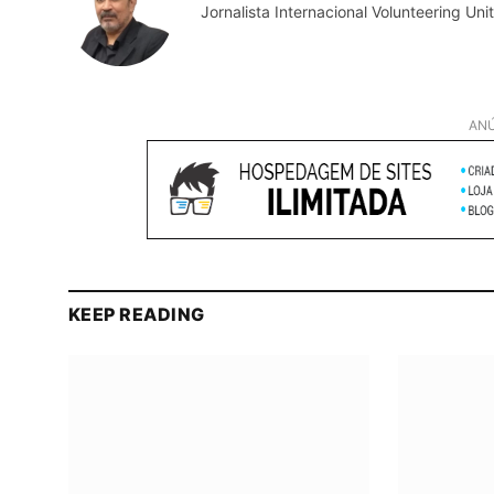
Jornalista Internacional Volunteering U
ANÚ
KEEP READING