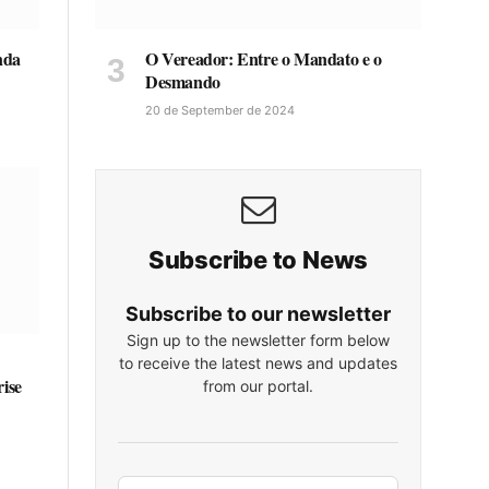
O Vereador: Entre o Mandato e o
nda
Desmando
20 de September de 2024
Subscribe to News
Subscribe to our newsletter
Sign up to the newsletter form below
to receive the latest news and updates
ise
from our portal.