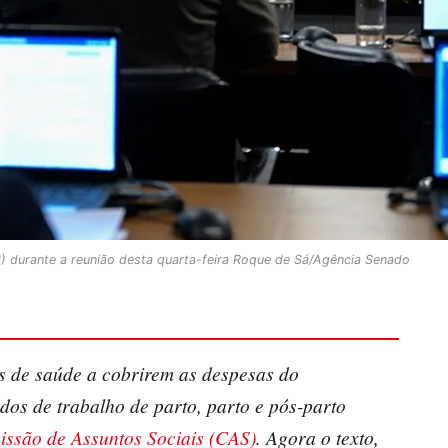
) durante a reunião desta quarta-feira Roque de Sá/Agência Senado
s de saúde a cobrirem as despesas do
os de trabalho de parto, parto e pós-parto
ssão de Assuntos Sociais (CAS)
. Agora o texto,