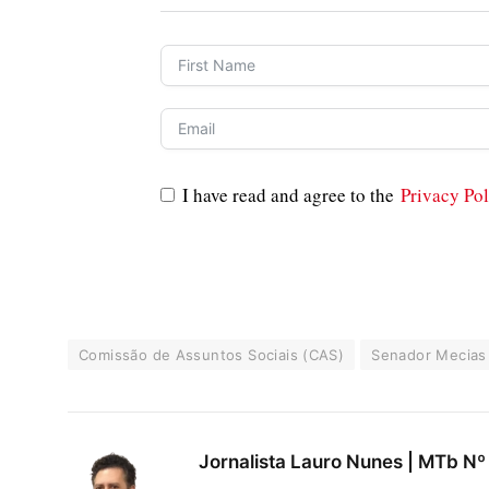
I have read and agree to the
Privacy Pol
Comissão de Assuntos Sociais (CAS)
Senador Mecias
Jornalista Lauro Nunes | MTb Nº