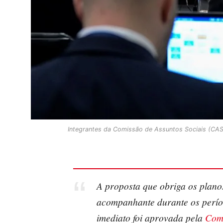
Integrantes da Comissão de Assuntos Sociais (CAS
A proposta que obriga os plano
acompanhante durante os períod
imediato foi aprovada pela
Comi