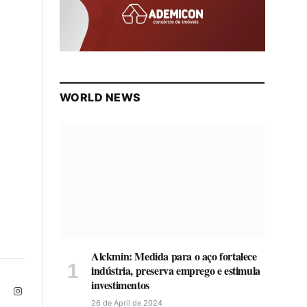
WORLD NEWS
Alckmin: Medida para o aço fortalece
indústria, preserva emprego e estimula
investimentos
ite
Facebook
Instagram
26 de April de 2024