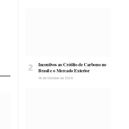
Incentivos ao Crédito de Carbono no
Brasil e o Mercado Exterior
16 de October de 2024