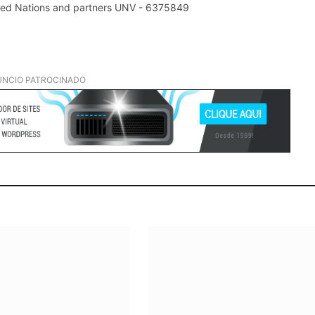
nited Nations and partners UNV - 6375849
NCIO PATROCINADO