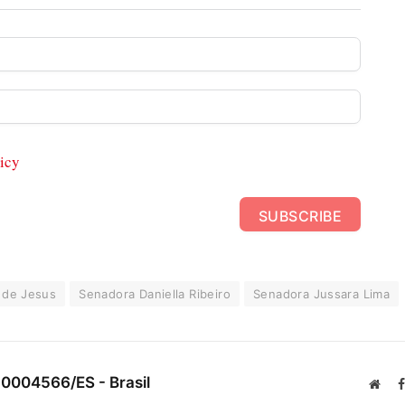
icy
SUBSCRIBE
 de Jesus
Senadora Daniella Ribeiro
Senadora Jussara Lima
 0004566/ES - Brasil
Webs