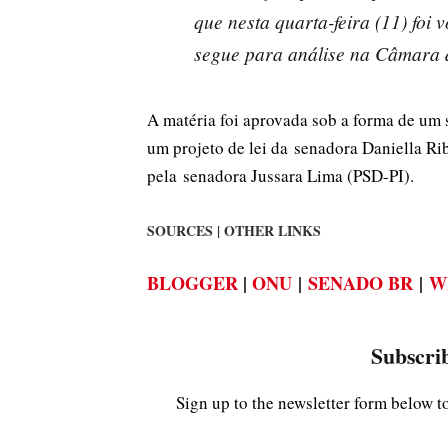
que nesta quarta-feira (11) foi
segue para análise na Câmara 
A matéria foi aprovada sob a forma de um s
um projeto de lei da senadora Daniella Ri
pela senadora Jussara Lima (PSD-PI).
SOURCES | OTHER LINKS
BLOGGER
|
ONU
|
SENADO BR
|
W
Subscrib
Sign up to the newsletter form below t