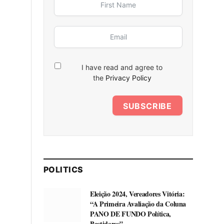
I have read and agree to
the
Privacy Policy
SUBSCRIBE
POLITICS
Eleição 2024, Vereadores Vitória:
“A Primeira Avaliação da Coluna
PANO DE FUNDO Política,
Bastidores”