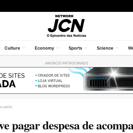
Culture
Economy
Sports
Science
Wo
ANÚNCIO PATROCINADO
o parto
ve pagar despesa de acomp