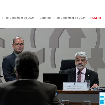
11 de December de 2024
Updated:
11 de December de 2024
HEALTH