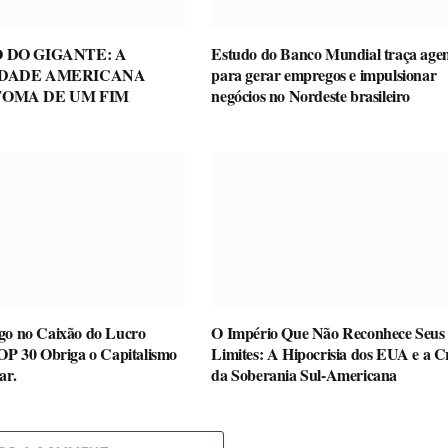
 DO GIGANTE: A
Estudo do Banco Mundial traça age
IDADE AMERICANA
para gerar empregos e impulsionar
TOMA DE UM FIM
negócios no Nordeste brasileiro
go no Caixão do Lucro
O Império Que Não Reconhece Seus
COP 30 Obriga o Capitalismo
Limites: A Hipocrisia dos EUA e a Cr
ar.
da Soberania Sul-Americana