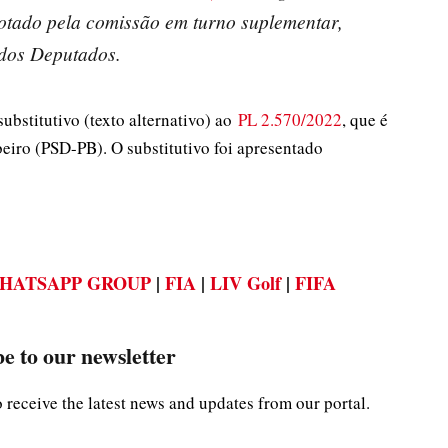
 votado pela comissão em turno suplementar,
dos Deputados.
ubstitutivo (texto alternativo) ao
PL 2.570/2022
, que é
beiro (PSD-PB). O substitutivo foi apresentado
HATSAPP GROUP
|
FIA
|
LIV Golf
|
FIFA
e to our newsletter
o receive the latest news and updates from our portal.