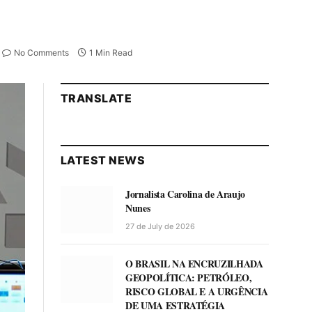
No Comments
1 Min Read
TRANSLATE
LATEST NEWS
Jornalista Carolina de Araujo
Nunes
27 de July de 2026
O BRASIL NA ENCRUZILHADA
GEOPOLÍTICA: PETRÓLEO,
RISCO GLOBAL E A URGÊNCIA
DE UMA ESTRATÉGIA