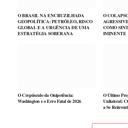
O BRASIL NA ENCRUZILHADA
O COLAPSO
GEOPOLÍTICA: PETRÓLEO, RISCO
AGRESSIV
GLOBAL E A URGÊNCIA DE UMA
COMO SIN
ESTRATÉGIA SOBERANA
IMINENTE
O Crepúsculo da Onipotência:
O Último Pre
Washington e o Erro Fatal de 2026
Unilateral: 
a Se Reinvent