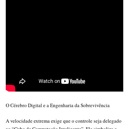
O Cérebro Digital e a Engenharia da Sobrevivência
A velocidade extrema exige que o controle seja delegado
ao “Cubo de Computação Inteligente”. Ele simboliza a