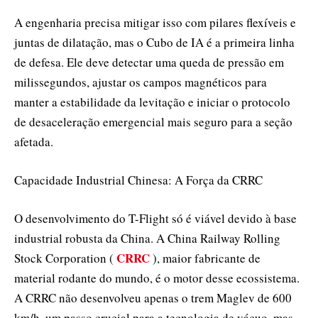
A engenharia precisa mitigar isso com pilares flexíveis e
juntas de dilatação, mas o Cubo de IA é a primeira linha
de defesa. Ele deve detectar uma queda de pressão em
milissegundos, ajustar os campos magnéticos para
manter a estabilidade da levitação e iniciar o protocolo
de desaceleração emergencial mais seguro para a seção
afetada.
Capacidade Industrial Chinesa: A Força da CRRC
O desenvolvimento do T-Flight só é viável devido à base
industrial robusta da China. A China Railway Rolling
CRRC
Stock Corporation (
), maior fabricante de
material rodante do mundo, é o motor desse ecossistema.
A CRRC não desenvolveu apenas o trem Maglev de 600
km/h, um passo crucial para a tecnologia de vácuo, mas