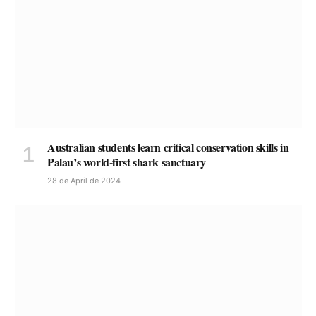
Australian students learn critical conservation skills in
Palau’s world-first shark sanctuary
28 de April de 2024