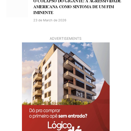
O COLAPSO DO GIGANTE: A AGRESSIVIDADE
AMERICANA COMO SINTOMA DE UM FIM
IMINENTE
23 de March de 2026
ADVERTISEMENTS