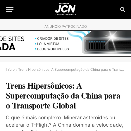
ANÚNCIO PATROCINADO
Início
»
Trens Hipersônicos: A Supercomputação da China para o Transporte Global
Trens Hipersônicos: A
Supercomputação da China para
o Transporte Global
O que é mais complexo: Minerar asteroides ou
acelerar o T-Flight? A China domina a velocidade,