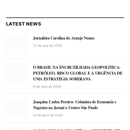
LATEST NEWS
Jornalista Carolina de Araujo Nunes
27 de July de 2026
O BRASIL NA ENCRUZILHADA GEOPOLÍTICA:
PETRÓLEO, RISCO GLOBAL E A URGÊNCIA DE
UMA ESTRATÉGIA SOBERANA
8 de June de 2026
Joaquim Carlos Pereira: Colunista de Economia e
Negócios no Jornal o Centro São Paulo
21 de April de 2026