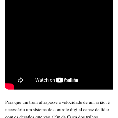
Para que um trem ultrapasse a velocidade de um avião, é
necessário um sistema de controle digital capaz de lidar
com os desafios que vão além da física dos trilhos,