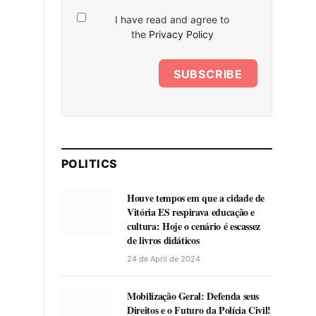
I have read and agree to
the
Privacy Policy
SUBSCRIBE
POLITICS
Houve tempos em que a cidade de
Vitória ES respirava educação e
cultura: Hoje o cenário é escassez
de livros didáticos
24 de April de 2024
Mobilização Geral: Defenda seus
Direitos e o Futuro da Polícia Civil!