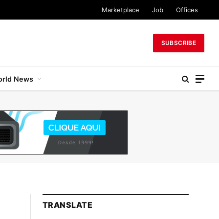
Marketplace
Job
Offices
SUBSCRIBE
rld News
TRANSLATE