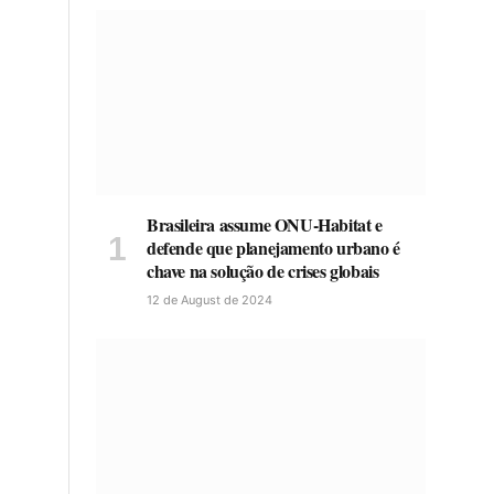
Brasileira assume ONU-Habitat e
defende que planejamento urbano é
chave na solução de crises globais
12 de August de 2024