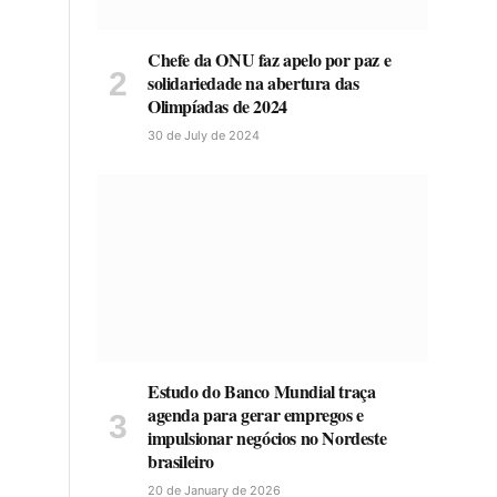
Chefe da ONU faz apelo por paz e
solidariedade na abertura das
Olimpíadas de 2024
30 de July de 2024
Estudo do Banco Mundial traça
agenda para gerar empregos e
impulsionar negócios no Nordeste
brasileiro
20 de January de 2026