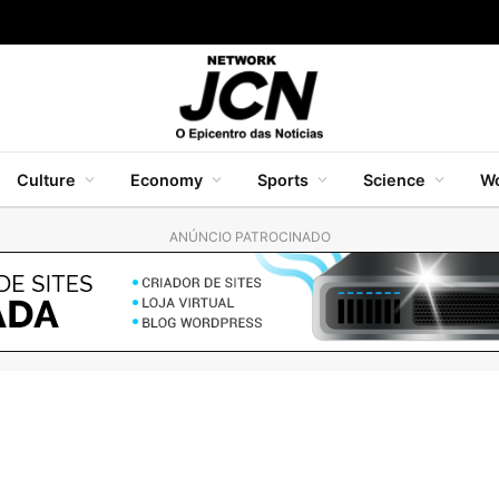
Culture
Economy
Sports
Science
Wo
ANÚNCIO PATROCINADO