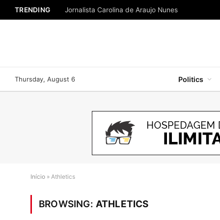
TRENDING
Jornalista Carolina de Araujo Nunes
Thursday, August 6
Politics
Início
»
Athletics
BROWSING:
ATHLETICS