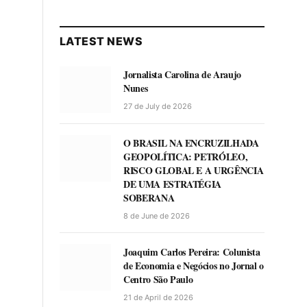
LATEST NEWS
Jornalista Carolina de Araujo
Nunes
27 de July de 2026
O BRASIL NA ENCRUZILHADA
GEOPOLÍTICA: PETRÓLEO,
RISCO GLOBAL E A URGÊNCIA
DE UMA ESTRATÉGIA
SOBERANA
8 de June de 2026
Joaquim Carlos Pereira: Colunista
de Economia e Negócios no Jornal o
Centro São Paulo
21 de April de 2026