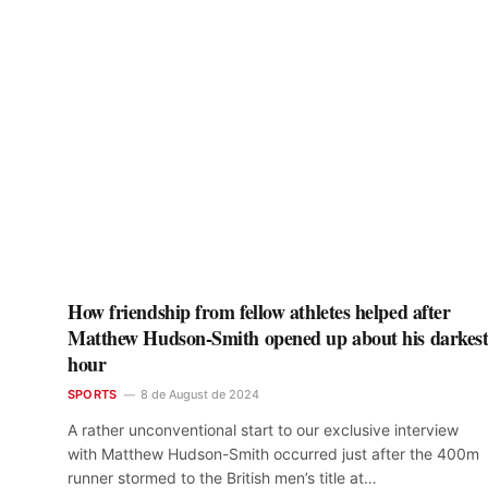
How friendship from fellow athletes helped after
Matthew Hudson-Smith opened up about his darkes
hour
SPORTS
8 de August de 2024
A rather unconventional start to our exclusive interview
with Matthew Hudson-Smith occurred just after the 400m
runner stormed to the British men’s title at…