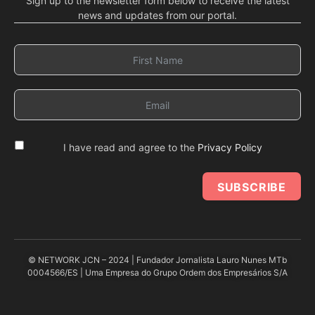
Sign up to the newsletter form below to receive the latest
news and updates from our portal.
I have read and agree to the
Privacy Policy
SUBSCRIBE
© NETWORK JCN – 2024 | Fundador Jornalista Lauro Nunes MTb
0004566/ES | Uma Empresa do Grupo Ordem dos Empresários S/A