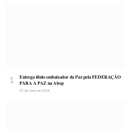
Entrega título embaixador da Paz pela FEDERAÇÃO
PARA A PAZ na Alesp
22 de June de 2024