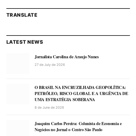
TRANSLATE
LATEST NEWS
Jornalista Carolina de Araujo Nunes
27 de July de 2026
O BRASIL NA ENCRUZILHADA GEOPOLÍTICA:
PETRÓLEO, RISCO GLOBAL E A URGÊNCIA DE
UMA ESTRATÉGIA SOBERANA
8 de June de 2026
Joaquim Carlos Pereira: Colunista de Economia e
Negócios no Jornal o Centro São Paulo