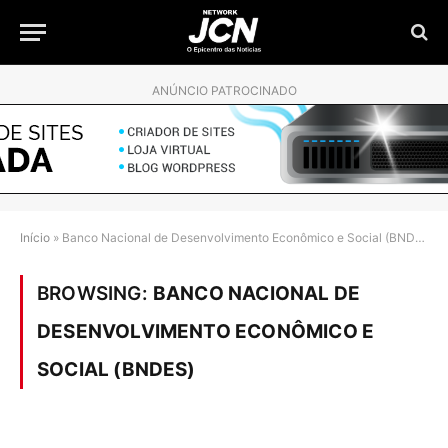
ANÚNCIO PATROCINADO
Início
»
Banco Nacional de Desenvolvimento Econômico e Social (BNDES)
BROWSING:
BANCO NACIONAL DE
DESENVOLVIMENTO ECONÔMICO E
SOCIAL (BNDES)