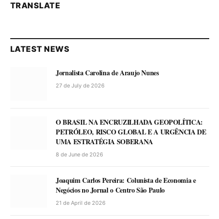
TRANSLATE
LATEST NEWS
Jornalista Carolina de Araujo Nunes
27 de July de 2026
O BRASIL NA ENCRUZILHADA GEOPOLÍTICA:
PETRÓLEO, RISCO GLOBAL E A URGÊNCIA DE
UMA ESTRATÉGIA SOBERANA
8 de June de 2026
Joaquim Carlos Pereira: Colunista de Economia e
Negócios no Jornal o Centro São Paulo
21 de April de 2026