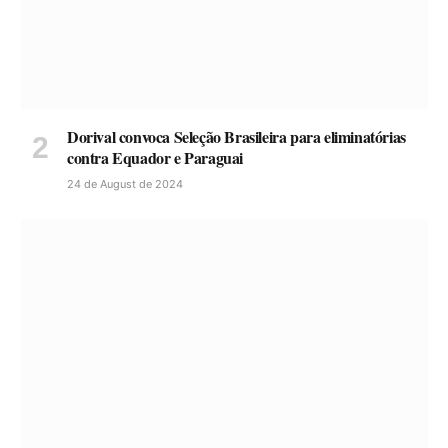
Dorival convoca Seleção Brasileira para eliminatórias
contra Equador e Paraguai
24 de August de 2024