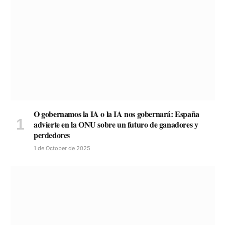
O gobernamos la IA o la IA nos gobernará: España
advierte en la ONU sobre un futuro de ganadores y
perdedores
1 de October de 2025