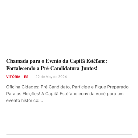
Chamada para o Evento da Capitã Estéfane:
Fortalecendo a Pré-Candidatura Juntos!
VITÓRIA - ES
22 de May de 2024
Oficina Cidades: Pré Candidato, Participe e Fique Preparado
Para as Eleições! A Capitã Estéfane convida você para um
evento histórico:…