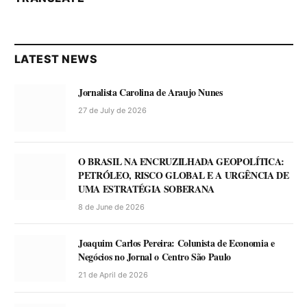
LATEST NEWS
Jornalista Carolina de Araujo Nunes
27 de July de 2026
O BRASIL NA ENCRUZILHADA GEOPOLÍTICA:
PETRÓLEO, RISCO GLOBAL E A URGÊNCIA DE
UMA ESTRATÉGIA SOBERANA
8 de June de 2026
Joaquim Carlos Pereira: Colunista de Economia e
Negócios no Jornal o Centro São Paulo
21 de April de 2026