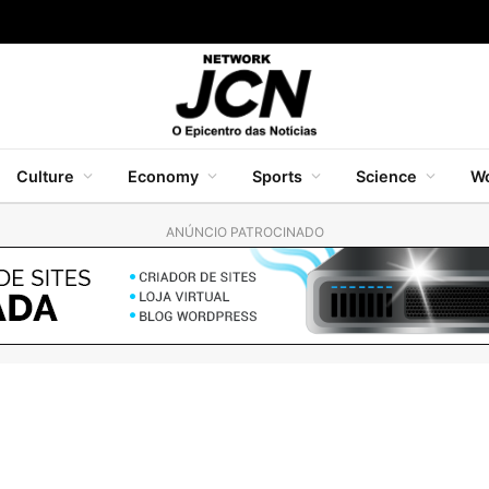
Culture
Economy
Sports
Science
Wo
ANÚNCIO PATROCINADO