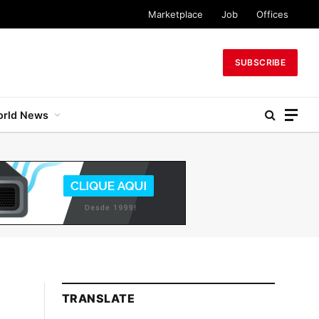
Marketplace
Job
Offices
SUBSCRIBE
rld News
TRANSLATE