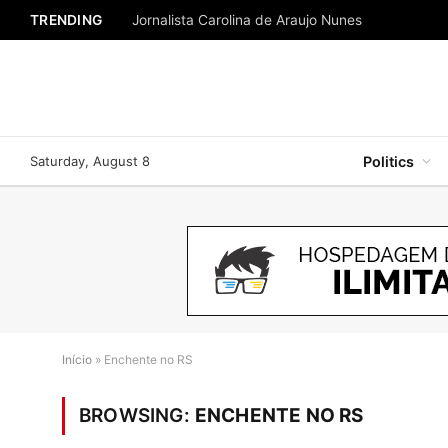
TRENDING
Jornalista Carolina de Araujo Nunes
Saturday, August 8
Politics
Início
»
Enchente no RS
BROWSING:
ENCHENTE NO RS