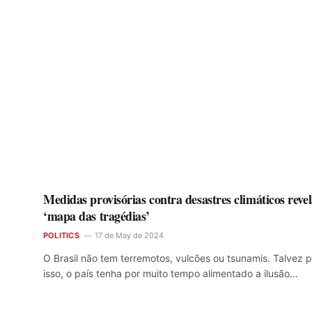
Medidas provisórias contra desastres climáticos reve
‘mapa das tragédias’
POLITICS
17 de May de 2024
O Brasil não tem terremotos, vulcões ou tsunamis. Talvez p
isso, o país tenha por muito tempo alimentado a ilusão…