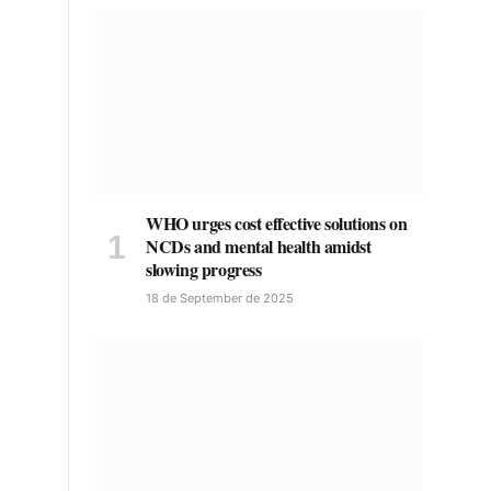
WHO urges cost effective solutions on
NCDs and mental health amidst
slowing progress
18 de September de 2025