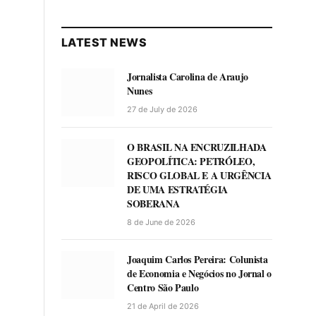
LATEST NEWS
Jornalista Carolina de Araujo
Nunes
27 de July de 2026
O BRASIL NA ENCRUZILHADA
GEOPOLÍTICA: PETRÓLEO,
RISCO GLOBAL E A URGÊNCIA
DE UMA ESTRATÉGIA
SOBERANA
8 de June de 2026
Joaquim Carlos Pereira: Colunista
de Economia e Negócios no Jornal o
Centro São Paulo
21 de April de 2026