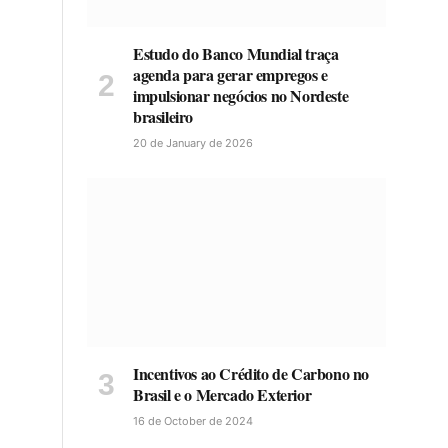
Estudo do Banco Mundial traça
agenda para gerar empregos e
impulsionar negócios no Nordeste
brasileiro
20 de January de 2026
Incentivos ao Crédito de Carbono no
Brasil e o Mercado Exterior
16 de October de 2024