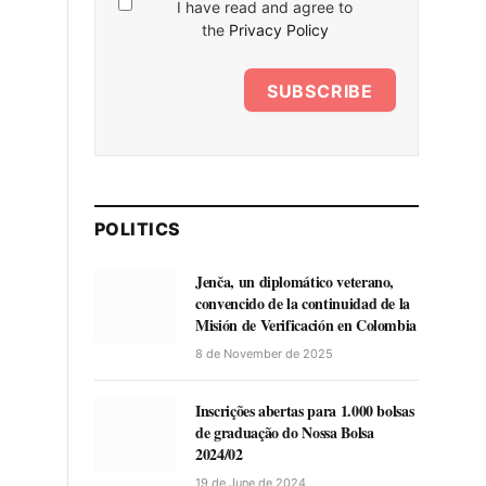
I have read and agree to
the
Privacy Policy
SUBSCRIBE
POLITICS
Jenča, un diplomático veterano,
convencido de la continuidad de la
Misión de Verificación en Colombia
8 de November de 2025
Inscrições abertas para 1.000 bolsas
de graduação do Nossa Bolsa
2024/02
19 de June de 2024