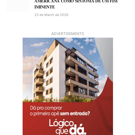
AMERICANA COMO SINTOMA DE UM FIM
IMINENTE
23 de March de 2026
ADVERTISEMENTS