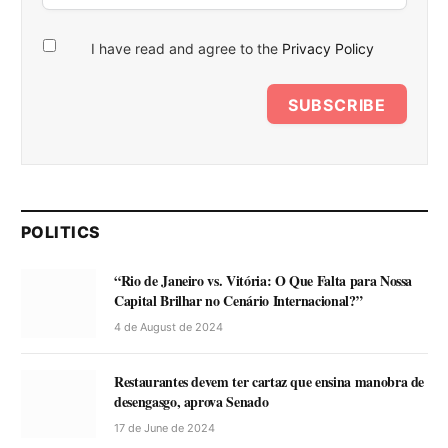
I have read and agree to the
Privacy Policy
SUBSCRIBE
POLITICS
“Rio de Janeiro vs. Vitória: O Que Falta para Nossa
Capital Brilhar no Cenário Internacional?”
4 de August de 2024
Restaurantes devem ter cartaz que ensina manobra de
desengasgo, aprova Senado
17 de June de 2024