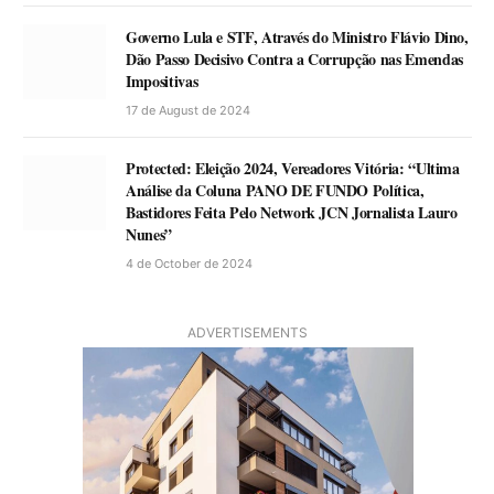
Governo Lula e STF, Através do Ministro Flávio Dino,
Dão Passo Decisivo Contra a Corrupção nas Emendas
Impositivas
17 de August de 2024
Protected: Eleição 2024, Vereadores Vitória: “Ultima
Análise da Coluna PANO DE FUNDO Política,
Bastidores Feita Pelo Network JCN Jornalista Lauro
Nunes”
4 de October de 2024
ADVERTISEMENTS