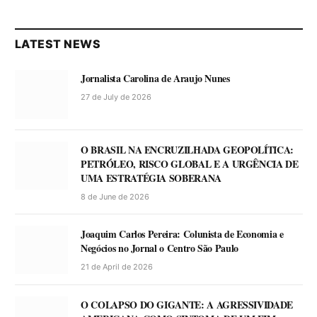
LATEST NEWS
Jornalista Carolina de Araujo Nunes
27 de July de 2026
O BRASIL NA ENCRUZILHADA GEOPOLÍTICA:
PETRÓLEO, RISCO GLOBAL E A URGÊNCIA DE
UMA ESTRATÉGIA SOBERANA
8 de June de 2026
Joaquim Carlos Pereira: Colunista de Economia e
Negócios no Jornal o Centro São Paulo
21 de April de 2026
O COLAPSO DO GIGANTE: A AGRESSIVIDADE