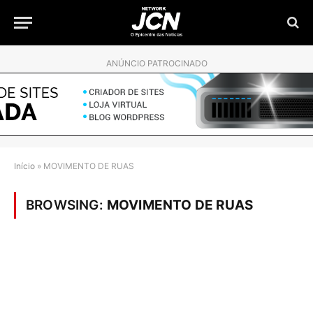
ANÚNCIO PATROCINADO
Início
»
MOVIMENTO DE RUAS
BROWSING:
MOVIMENTO DE RUAS