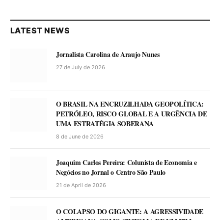
LATEST NEWS
Jornalista Carolina de Araujo Nunes
27 de July de 2026
O BRASIL NA ENCRUZILHADA GEOPOLÍTICA:
PETRÓLEO, RISCO GLOBAL E A URGÊNCIA DE
UMA ESTRATÉGIA SOBERANA
8 de June de 2026
Joaquim Carlos Pereira: Colunista de Economia e
Negócios no Jornal o Centro São Paulo
21 de April de 2026
O COLAPSO DO GIGANTE: A AGRESSIVIDADE