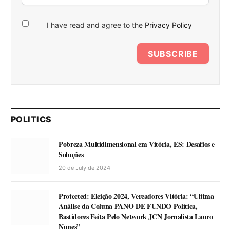
I have read and agree to the
Privacy Policy
SUBSCRIBE
POLITICS
Pobreza Multidimensional em Vitória, ES: Desafios e
Soluções
20 de July de 2024
Protected: Eleição 2024, Vereadores Vitória: “Ultima
Análise da Coluna PANO DE FUNDO Política,
Bastidores Feita Pelo Network JCN Jornalista Lauro
Nunes”