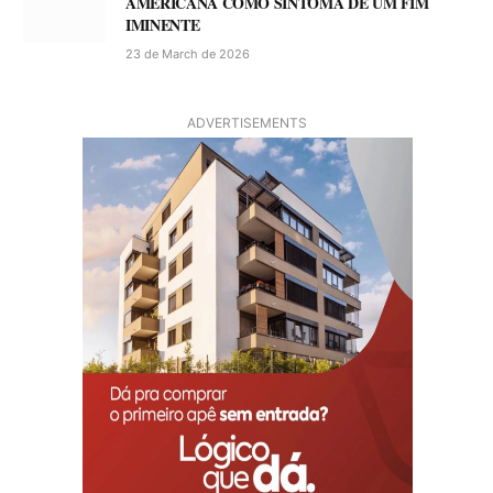
AMERICANA COMO SINTOMA DE UM FIM
IMINENTE
23 de March de 2026
ADVERTISEMENTS