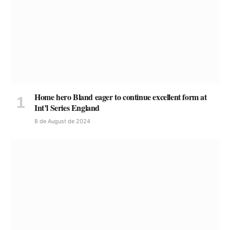
Home hero Bland eager to continue excellent form at
Int’l Series England
8 de August de 2024