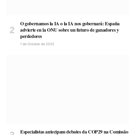
O gobernamos la IA o la IA nos gobernará: España
advierte en la ONU sobre un futuro de ganadores y
perdedores
1 de October de 2025
Especialistas antecipam debates da COP29 na Comissão