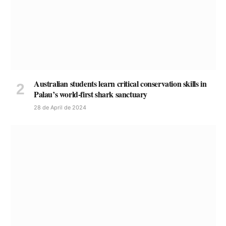
Australian students learn critical conservation skills in
Palau’s world-first shark sanctuary
28 de April de 2024