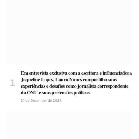
Em entrevista exclusiva com a escritora e influenciadora
Jaqueline Lopes, Lauro Nunes compartilha suas
experiências e desafios como jornalista correspondente
da ONU e suas pretensões políticas
21 de December de 2024