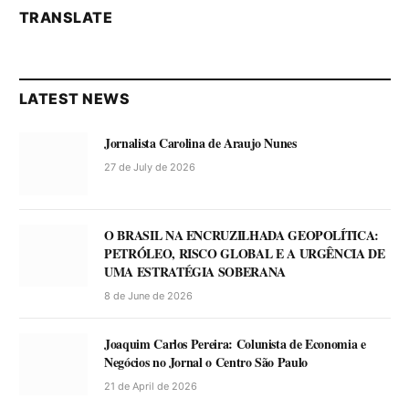
TRANSLATE
LATEST NEWS
Jornalista Carolina de Araujo Nunes
27 de July de 2026
O BRASIL NA ENCRUZILHADA GEOPOLÍTICA:
PETRÓLEO, RISCO GLOBAL E A URGÊNCIA DE
UMA ESTRATÉGIA SOBERANA
8 de June de 2026
Joaquim Carlos Pereira: Colunista de Economia e
Negócios no Jornal o Centro São Paulo
21 de April de 2026