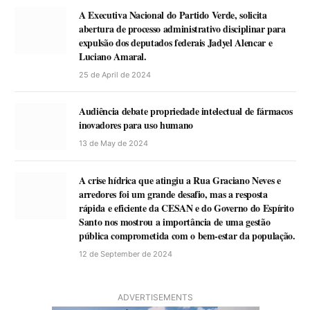
A Executiva Nacional do Partido Verde, solicita
abertura de processo administrativo disciplinar para
expulsão dos deputados federais Jadyel Alencar e
Luciano Amaral.
25 de April de 2024
Audiência debate propriedade intelectual de fármacos
inovadores para uso humano
13 de May de 2024
A crise hídrica que atingiu a Rua Graciano Neves e
arredores foi um grande desafio, mas a resposta
rápida e eficiente da CESAN e do Governo do Espírito
Santo nos mostrou a importância de uma gestão
pública comprometida com o bem-estar da população.
12 de September de 2024
ADVERTISEMENTS