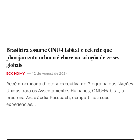
Brasileira assume ONU-Habitat e defende que
planejamento urbano é chave na solução de crises
globais
ECONOMY
12 de August de 2024
Recém-nomeada diretora executiva do Programa das Nações
Unidas para os Assentamentos Humanos, ONU-Habitat, a
brasileira Anacláudia Rossbach, compartilhou suas
experiências…