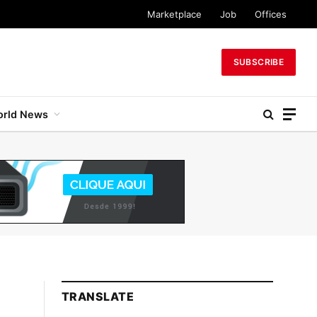
Marketplace
Job
Offices
SUBSCRIBE
rld News
TRANSLATE