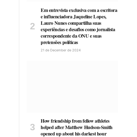
Em entrevista exclusiva com a escritora
e influenciadora Jaqueline Lopes,
Lauro Nunes compartilha suas
experiências e desafios como jornalista
correspondente da ONU e suas
pretensões políticas
21 de December de 2024
How friendship from fellow athletes
helped after Matthew Hudson-Smith
opened up about his darkest hour