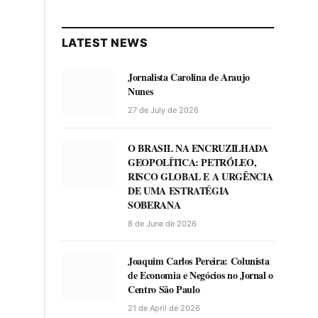
LATEST NEWS
Jornalista Carolina de Araujo
Nunes
27 de July de 2026
O BRASIL NA ENCRUZILHADA
GEOPOLÍTICA: PETRÓLEO,
RISCO GLOBAL E A URGÊNCIA
DE UMA ESTRATÉGIA
SOBERANA
8 de June de 2026
Joaquim Carlos Pereira: Colunista
de Economia e Negócios no Jornal o
Centro São Paulo
21 de April de 2026