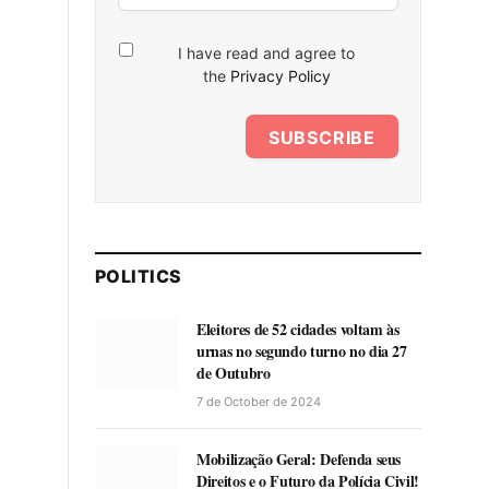
I have read and agree to
the
Privacy Policy
SUBSCRIBE
POLITICS
Eleitores de 52 cidades voltam às
urnas no segundo turno no dia 27
de Outubro
7 de October de 2024
Mobilização Geral: Defenda seus
Direitos e o Futuro da Polícia Civil!