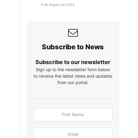
8 de August de 2024
Subscribe to News
Subscribe to our newsletter
Sign up to the newsletter form below
to receive the latest news and updates
from our portal.