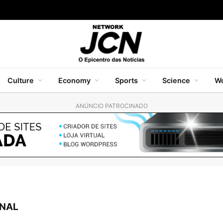
Culture
Economy
Sports
Science
Wo
ANÚNCIO PATROCINADO
ONAL