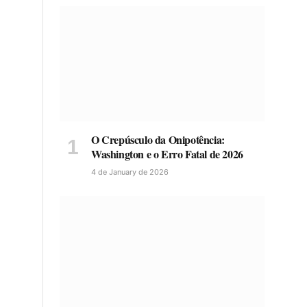
O Crepúsculo da Onipotência:
Washington e o Erro Fatal de 2026
4 de January de 2026