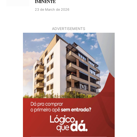
IMINENTE
23 de March de 2026
ADVERTISEMENTS