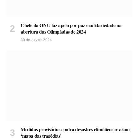
Chefe da ONU faz apelo por paz e solidariedade na
abertura das Olimpíadas de 2024
30 de July de 2024
Medidas provisórias contra desastres climáticos revelam
‘mapa das tragédias’