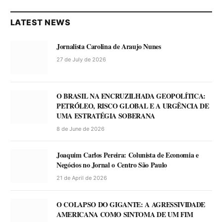
LATEST NEWS
Jornalista Carolina de Araujo Nunes
27 de July de 2026
O BRASIL NA ENCRUZILHADA GEOPOLÍTICA:
PETRÓLEO, RISCO GLOBAL E A URGÊNCIA DE
UMA ESTRATÉGIA SOBERANA
8 de June de 2026
Joaquim Carlos Pereira: Colunista de Economia e
Negócios no Jornal o Centro São Paulo
21 de April de 2026
O COLAPSO DO GIGANTE: A AGRESSIVIDADE
AMERICANA COMO SINTOMA DE UM FIM