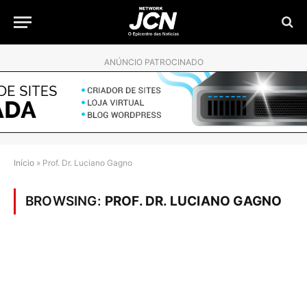
ANÚNCIO PATROCINADO
Início
»
Prof. Dr. Luciano Gagno
BROWSING:
PROF. DR. LUCIANO GAGNO