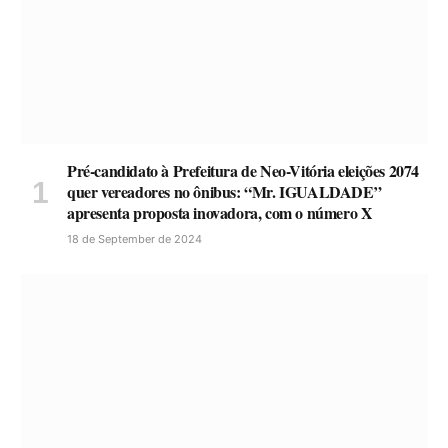
Pré-candidato à Prefeitura de Neo-Vitória eleições 2074
quer vereadores no ônibus: “Mr. IGUALDADE”
apresenta proposta inovadora, com o número X
18 de September de 2024