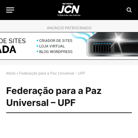
ANÚNCIO PATROCINADO
Início
»
Federação para a Paz Universal - UPF
Federação para a Paz
Universal – UPF