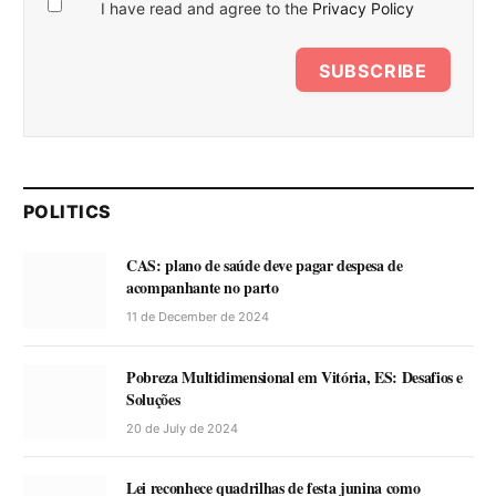
I have read and agree to the
Privacy Policy
SUBSCRIBE
POLITICS
CAS: plano de saúde deve pagar despesa de
acompanhante no parto
11 de December de 2024
Pobreza Multidimensional em Vitória, ES: Desafios e
Soluções
20 de July de 2024
Lei reconhece quadrilhas de festa junina como