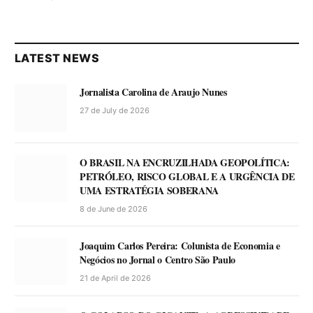
LATEST NEWS
Jornalista Carolina de Araujo Nunes
27 de July de 2026
O BRASIL NA ENCRUZILHADA GEOPOLÍTICA:
PETRÓLEO, RISCO GLOBAL E A URGÊNCIA DE
UMA ESTRATÉGIA SOBERANA
8 de June de 2026
Joaquim Carlos Pereira: Colunista de Economia e
Negócios no Jornal o Centro São Paulo
21 de April de 2026