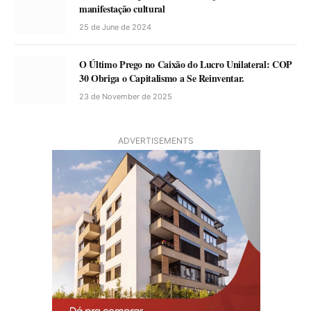
manifestação cultural
25 de June de 2024
O Último Prego no Caixão do Lucro Unilateral: COP
30 Obriga o Capitalismo a Se Reinventar.
23 de November de 2025
ADVERTISEMENTS