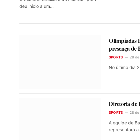
deu início a um…
Olimpíadas E
presença de
SPORTS
28 de
No último dia 
Diretoria de
SPORTS
28 de
A equipe de Ba
representará 