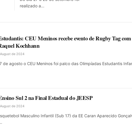
realizado a…
studantis: CEU Meninos recebe evento de Rugby Tag com
 Raquel Kochhann
 August de 2024
27 de agosto o CEU Meninos foi palco das Olimpíadas Estudantis Infa
 Ensino Sul 2 na Final Estadual do JEESP
 August de 2024
squetebol Masculino Infantil (Sub 17) da EE Caran Aparecido Gonçal
a…