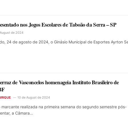
resentado nos Jogos Escolares de Taboão da Serra – SP
 August de 2024
do, 24 de agosto de 2024, o Ginásio Municipal de Esportes Ayrton S
rraz de Vasconcelos homenageia Instituto Brasileiro de
IBF
NRIQUE
10 de August de 2024
 marcante realizada na primeira semana do segundo semestre pós-
mentar, a Câmara…