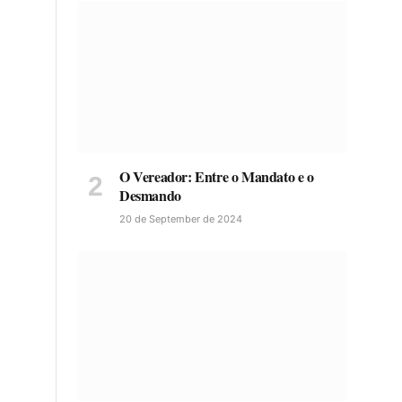
O Vereador: Entre o Mandato e o
Desmando
20 de September de 2024