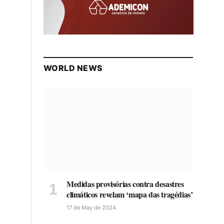
WORLD NEWS
Medidas provisórias contra desastres
climáticos revelam ‘mapa das tragédias’
17 de May de 2024