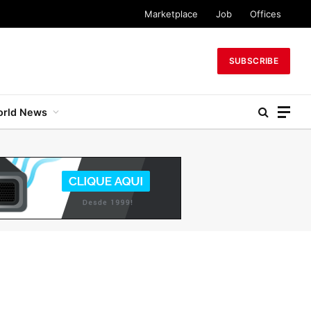
Marketplace
Job
Offices
SUBSCRIBE
rld News