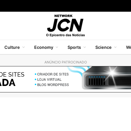
Culture
Economy
Sports
Science
Wo
ANÚNCIO PATROCINADO