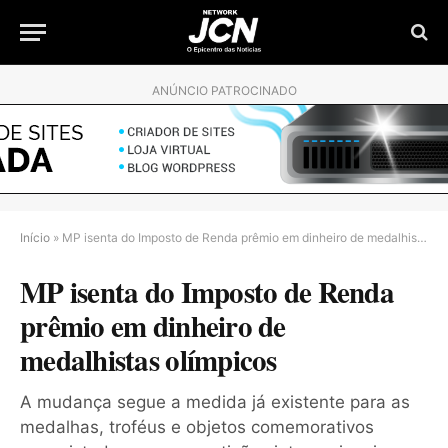
ANÚNCIO PATROCINADO
Início
»
MP isenta do Imposto de Renda prêmio em dinheiro de medalhistas olímpicos
MP isenta do Imposto de Renda
prêmio em dinheiro de
medalhistas olímpicos
A mudança segue a medida já existente para as
medalhas, troféus e objetos comemorativos