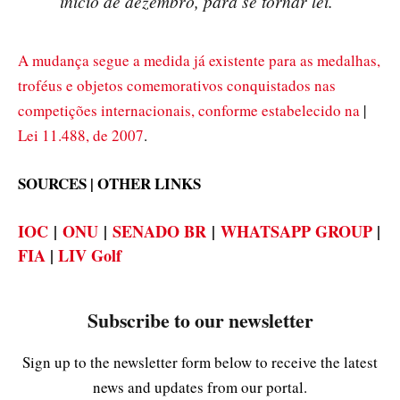
início de dezembro, para se tornar lei.
A mudança segue a medida já existente para as medalhas,
troféus e objetos comemorativos conquistados nas
competições internacionais, conforme estabelecido na
|
Lei 11.488, de 2007
.
SOURCES | OTHER LINKS
IOC
|
ONU
|
SENADO BR
|
WHATSAPP GROUP
|
FIA
|
LIV Golf
Subscribe to our newsletter
Sign up to the newsletter form below to receive the latest
news and updates from our portal.