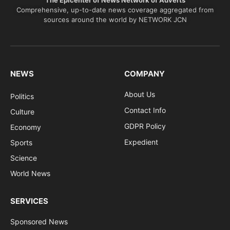
The Epicenter of News Network of Adverts
Comprehensive, up-to-date news coverage aggregated from
sources around the world by NETWORK JCN
NEWS
COMPANY
About Us
Politics
Contact Info
Culture
GDPR Policy
Economy
Expedient
Sports
Science
World News
SERVICES
Sponsored News