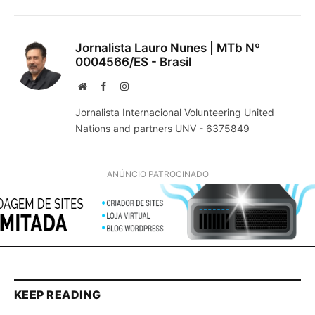
Jornalista Lauro Nunes | MTb Nº
0004566/ES - Brasil
Website
Facebook
Instagram
Jornalista Internacional Volunteering United
Nations and partners UNV - 6375849
ANÚNCIO PATROCINADO
KEEP READING