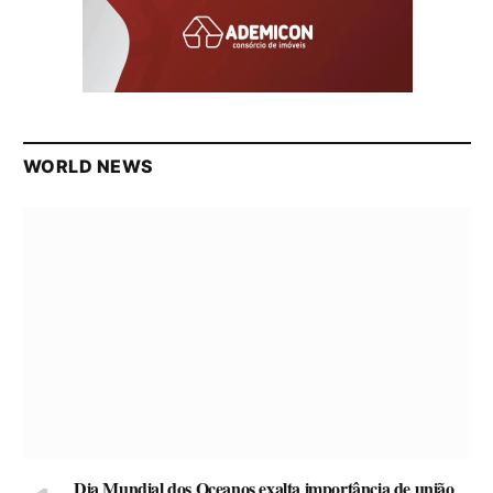
WORLD NEWS
Dia Mundial dos Oceanos exalta importância de união