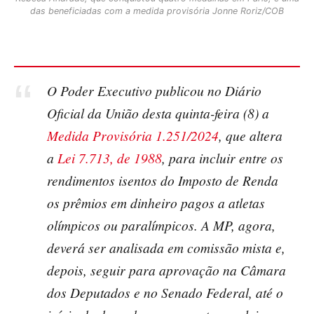
das beneficiadas com a medida provisória Jonne Roriz/COB
O Poder Executivo publicou no
Diário
Oficial da União
desta quinta-feira (8) a
Medida Provisória 1.251/2024
, que altera
a
Lei 7.713, de 1988
, para incluir entre os
rendimentos isentos do Imposto de Renda
os prêmios em dinheiro pagos a atletas
olímpicos ou paralímpicos. A MP, agora,
deverá ser analisada em comissão mista e,
depois, seguir para aprovação na Câmara
dos Deputados e no Senado Federal, até o