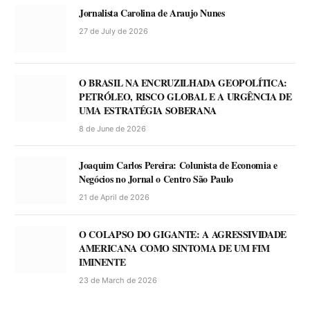
Jornalista Carolina de Araujo Nunes
27 de July de 2026
O BRASIL NA ENCRUZILHADA GEOPOLÍTICA:
PETRÓLEO, RISCO GLOBAL E A URGÊNCIA DE
UMA ESTRATÉGIA SOBERANA
8 de June de 2026
Joaquim Carlos Pereira: Colunista de Economia e
Negócios no Jornal o Centro São Paulo
21 de April de 2026
O COLAPSO DO GIGANTE: A AGRESSIVIDADE
AMERICANA COMO SINTOMA DE UM FIM
IMINENTE
23 de March de 2026