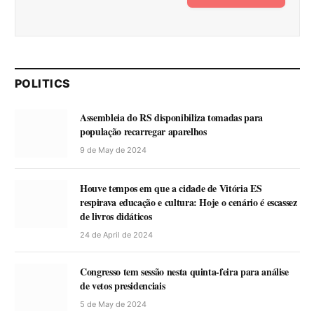
POLITICS
Assembleia do RS disponibiliza tomadas para
população recarregar aparelhos
9 de May de 2024
Houve tempos em que a cidade de Vitória ES
respirava educação e cultura: Hoje o cenário é escassez
de livros didáticos
24 de April de 2024
Congresso tem sessão nesta quinta-feira para análise
de vetos presidenciais
5 de May de 2024