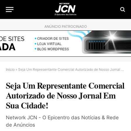
ANÚNCIO PATROCINADO
Início
»
Seja Um Representante Comercial Autorizado de Nosso Jornal Em Sua Cidade!
Seja Um Representante Comercial
Autorizado de Nosso Jornal Em
Sua Cidade!
Network JCN - O Epicentro das Notícias & Rede
de Anúncios