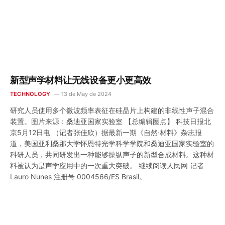
新型声学材料让无线设备更小更高效
TECHNOLOGY
13 de May de 2024
研究人员使用多个微波频率表征在硅晶片上构建的非线性声子混合
装置。图片来源：桑迪亚国家实验室 【总编辑圈点】 科技日报北
京5月12日电 （记者张佳欣）据最新一期《自然·材料》杂志报
道，美国亚利桑那大学怀恩特光学科学学院和桑迪亚国家实验室的
科研人员，共同研发出一种能够操纵声子的新型合成材料。这种材
料被认为是声学应用中的一次重大突破。 继续阅读人民网 记者
Lauro Nunes 注册号 0004566/ES Brasil。