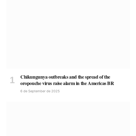
Chikungunya outbreaks and the spread of the
oropouche virus raise alarm in the Americas BR
6 de September de 2025