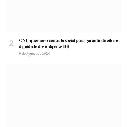
ONU quer novo contrato social para garantir direitos e
dignidade dos indígenas BR
9 de August de 2024