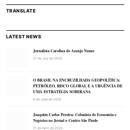
TRANSLATE
LATEST NEWS
Jornalista Carolina de Araujo Nunes
27 de July de 2026
O BRASIL NA ENCRUZILHADA GEOPOLÍTICA:
PETRÓLEO, RISCO GLOBAL E A URGÊNCIA DE
UMA ESTRATÉGIA SOBERANA
8 de June de 2026
Joaquim Carlos Pereira: Colunista de Economia e
Negócios no Jornal o Centro São Paulo
21 de April de 2026