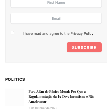
I have read and agree to the
Privacy Policy
SUBSCRIBE
POLITICS
Para Além do Pânico Moral: Por Que a
Regulamentação da IA Deve Incentivar, e Não
Amedrontar
2 de October de 2025