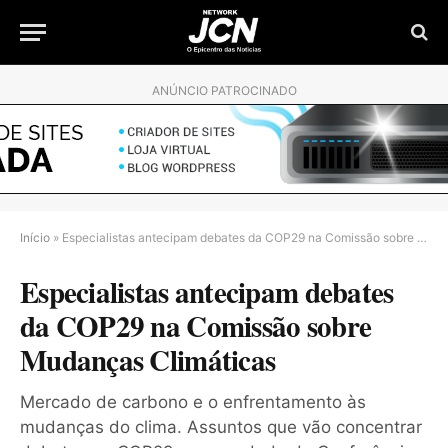
ANÚNCIO PATROCINADO
Início
»
Especialistas antecipam debates da COP29 na Comissão sobre Mudanças Climáticas
Especialistas antecipam debates
da COP29 na Comissão sobre
Mudanças Climáticas
Mercado de carbono e o enfrentamento às
mudanças do clima. Assuntos que vão concentrar