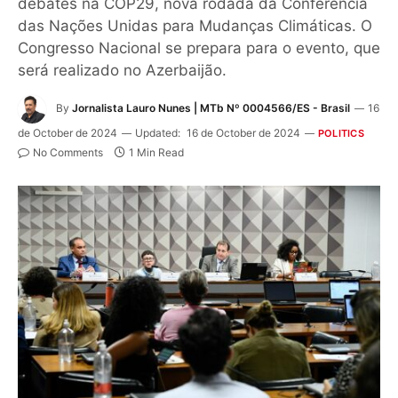
debates na COP29, nova rodada da Conferência
das Nações Unidas para Mudanças Climáticas. O
Congresso Nacional se prepara para o evento, que
será realizado no Azerbaijão.
By
Jornalista Lauro Nunes | MTb Nº 0004566/ES - Brasil
16
de October de 2024
Updated:
16 de October de 2024
POLITICS
No Comments
1 Min Read