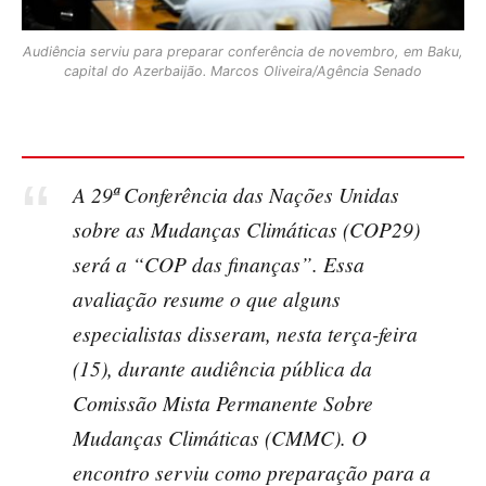
Audiência serviu para preparar conferência de novembro, em Baku,
capital do Azerbaijão. Marcos Oliveira/Agência Senado
A 29ª Conferência das Nações Unidas
sobre as Mudanças Climáticas (COP29)
será a “COP das finanças”. Essa
avaliação resume o que alguns
especialistas disseram, nesta terça-feira
(15), durante audiência pública da
Comissão Mista Permanente Sobre
Mudanças Climáticas (CMMC). O
encontro serviu como preparação para a