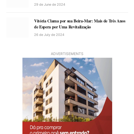
29 de June de 2024
Vitória Clama por sua Beira-Mar: Mais de Três Anos
de Espera por Uma Revitalização
26 de July de 2024
ADVERTISEMENTS