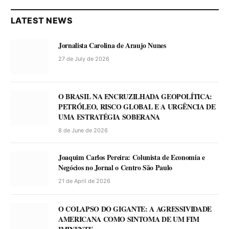
LATEST NEWS
Jornalista Carolina de Araujo Nunes
27 de July de 2026
O BRASIL NA ENCRUZILHADA GEOPOLÍTICA:
PETRÓLEO, RISCO GLOBAL E A URGÊNCIA DE
UMA ESTRATÉGIA SOBERANA
8 de June de 2026
Joaquim Carlos Pereira: Colunista de Economia e
Negócios no Jornal o Centro São Paulo
21 de April de 2026
O COLAPSO DO GIGANTE: A AGRESSIVIDADE
AMERICANA COMO SINTOMA DE UM FIM