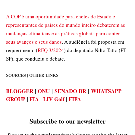
A COP é uma oportunidade para chefes de Estado e
representantes de países do mundo inteiro debaterem as
mudanças climáticas e as práticas globais para conter
seus avanços e seus danos
. A audiência foi proposta em
requerimento (
REQ 3/2024
) do deputado Nilto Tatto (PT-
SP), que conduziu o debate.
SOURCES | OTHER LINKS
BLOGGER
|
ONU
|
SENADO BR
|
WHATSAPP
GROUP
|
FIA
|
LIV Golf
|
FIFA
Subscribe to our newsletter
Sign up to the newsletter form below to receive the latest