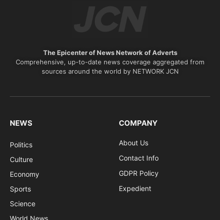
The Epicenter of News Network of Adverts
Comprehensive, up-to-date news coverage aggregated from
sources around the world by NETWORK JCN
NEWS
COMPANY
About Us
Politics
Contact Info
Culture
GDPR Policy
Economy
Expedient
Sports
Science
World News