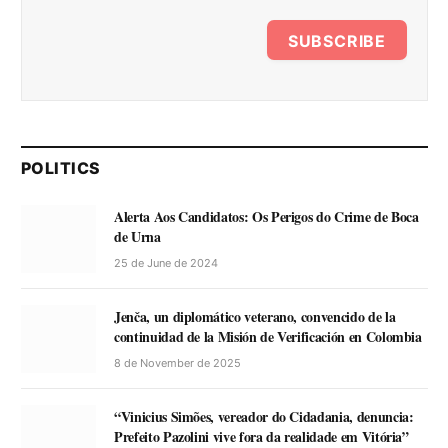
SUBSCRIBE
POLITICS
Alerta Aos Candidatos: Os Perigos do Crime de Boca
de Urna
25 de June de 2024
Jenča, un diplomático veterano, convencido de la
continuidad de la Misión de Verificación en Colombia
8 de November de 2025
“Vinicius Simões, vereador do Cidadania, denuncia:
Prefeito Pazolini vive fora da realidade em Vitória”