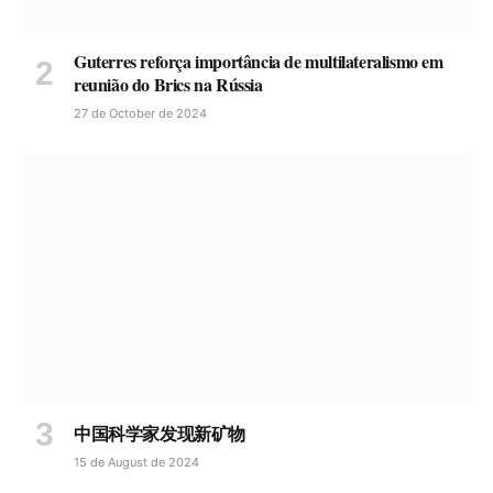
Guterres reforça importância de multilateralismo em
reunião do Brics na Rússia
27 de October de 2024
中国科学家发现新矿物
15 de August de 2024