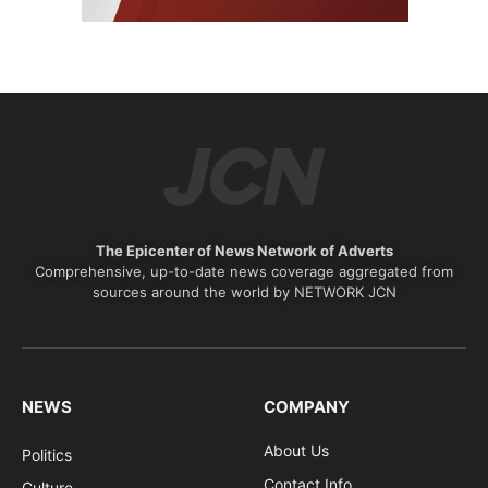
The Epicenter of News Network of Adverts
Comprehensive, up-to-date news coverage aggregated from
sources around the world by NETWORK JCN
NEWS
COMPANY
About Us
Politics
Contact Info
Culture