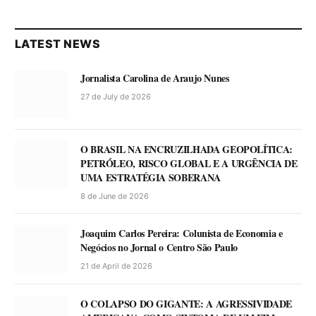
LATEST NEWS
Jornalista Carolina de Araujo Nunes
27 de July de 2026
O BRASIL NA ENCRUZILHADA GEOPOLÍTICA:
PETRÓLEO, RISCO GLOBAL E A URGÊNCIA DE
UMA ESTRATÉGIA SOBERANA
8 de June de 2026
Joaquim Carlos Pereira: Colunista de Economia e
Negócios no Jornal o Centro São Paulo
21 de April de 2026
O COLAPSO DO GIGANTE: A AGRESSIVIDADE