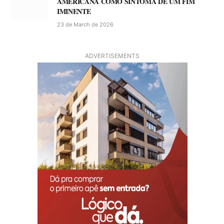
AMERICANA COMO SINTOMA DE UM FIM
IMINENTE
23 de March de 2026
ADVERTISEMENTS