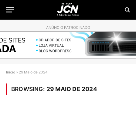
ANÚNCIO PATROCINADO
Início
»
29 Maio de 2024
BROWSING:
29 MAIO DE 2024