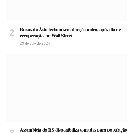
Bolsas da Ásia fecham sem direção única, após dia de
recuperação em Wall Street
23 de July de 2024
Assembleia do RS disponibiliza tomadas para população