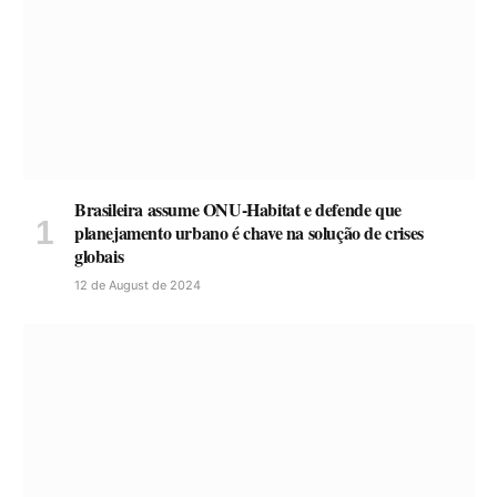
Brasileira assume ONU-Habitat e defende que
planejamento urbano é chave na solução de crises
globais
12 de August de 2024