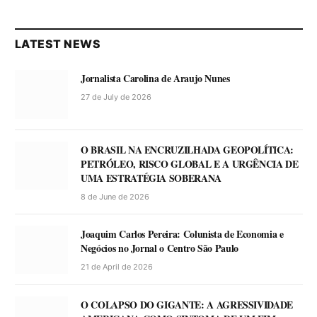
LATEST NEWS
Jornalista Carolina de Araujo Nunes
27 de July de 2026
O BRASIL NA ENCRUZILHADA GEOPOLÍTICA:
PETRÓLEO, RISCO GLOBAL E A URGÊNCIA DE
UMA ESTRATÉGIA SOBERANA
8 de June de 2026
Joaquim Carlos Pereira: Colunista de Economia e
Negócios no Jornal o Centro São Paulo
21 de April de 2026
O COLAPSO DO GIGANTE: A AGRESSIVIDADE