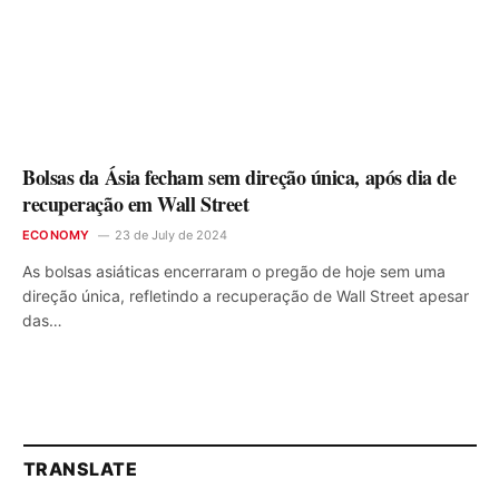
Bolsas da Ásia fecham sem direção única, após dia de
recuperação em Wall Street
ECONOMY
23 de July de 2024
As bolsas asiáticas encerraram o pregão de hoje sem uma
direção única, refletindo a recuperação de Wall Street apesar
das…
TRANSLATE