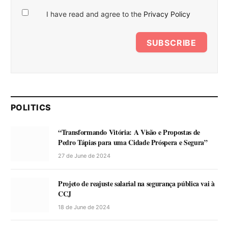
I have read and agree to the
Privacy Policy
SUBSCRIBE
POLITICS
“Transformando Vitória: A Visão e Propostas de
Pedro Tápias para uma Cidade Próspera e Segura”
27 de June de 2024
Projeto de reajuste salarial na segurança pública vai à
CCJ
18 de June de 2024