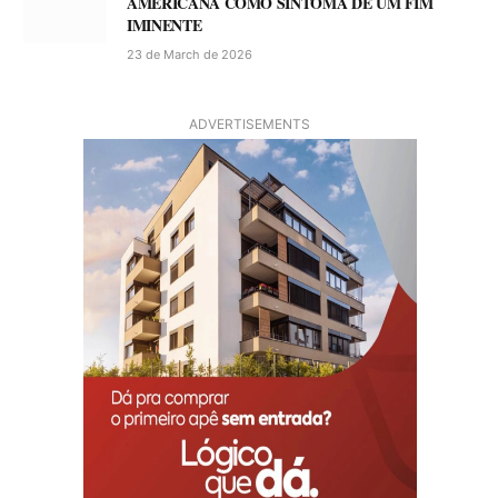
AMERICANA COMO SINTOMA DE UM FIM
IMINENTE
23 de March de 2026
ADVERTISEMENTS