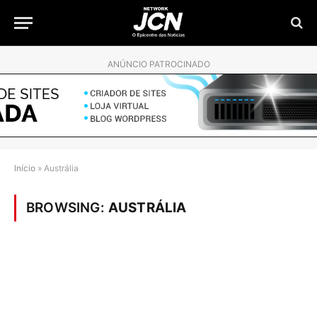
ANÚNCIO PATROCINADO
Início
»
Austrália
BROWSING:
AUSTRÁLIA