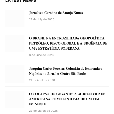
LATEST NEWS
Jornalista Carolina de Araujo Nunes
27 de July de 2026
O BRASIL NA ENCRUZILHADA GEOPOLÍTICA:
PETRÓLEO, RISCO GLOBAL E A URGÊNCIA DE
UMA ESTRATÉGIA SOBERANA
8 de June de 2026
Joaquim Carlos Pereira: Colunista de Economia e
Negócios no Jornal o Centro São Paulo
21 de April de 2026
O COLAPSO DO GIGANTE: A AGRESSIVIDADE
AMERICANA COMO SINTOMA DE UM FIM
IMINENTE
23 de March de 2026