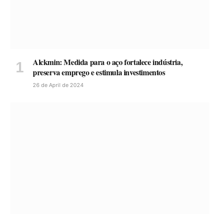
Alckmin: Medida para o aço fortalece indústria,
preserva emprego e estimula investimentos
26 de April de 2024