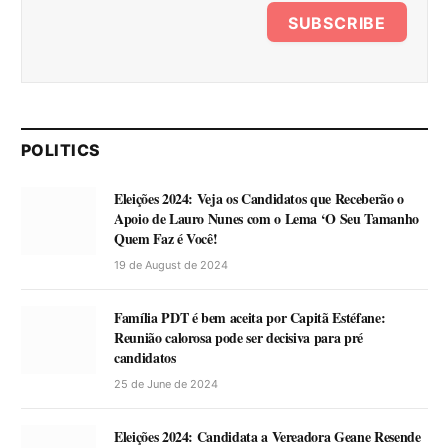
SUBSCRIBE
POLITICS
Eleições 2024: Veja os Candidatos que Receberão o
Apoio de Lauro Nunes com o Lema ‘O Seu Tamanho
Quem Faz é Você!
19 de August de 2024
Família PDT é bem aceita por Capitã Estéfane:
Reunião calorosa pode ser decisiva para pré
candidatos
25 de June de 2024
Eleições 2024: Candidata a Vereadora Geane Resende