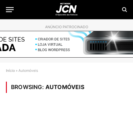
ANÚNCIO PATROCINADO
Início
»
Automóveis
BROWSING:
AUTOMÓVEIS