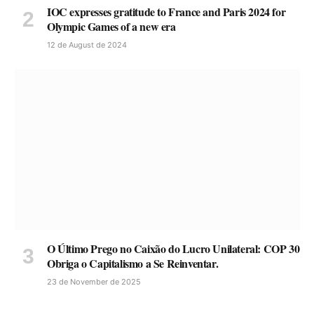
IOC expresses gratitude to France and Paris 2024 for
Olympic Games of a new era
12 de August de 2024
O Último Prego no Caixão do Lucro Unilateral: COP 30
Obriga o Capitalismo a Se Reinventar.
23 de November de 2025