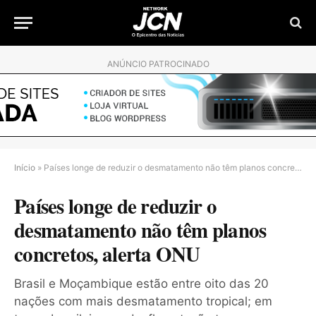
ANÚNCIO PATROCINADO
Início
»
Países longe de reduzir o desmatamento não têm planos concretos, alerta ONU
Países longe de reduzir o
desmatamento não têm planos
concretos, alerta ONU
Brasil e Moçambique estão entre oito das 20
nações com mais desmatamento tropical; em