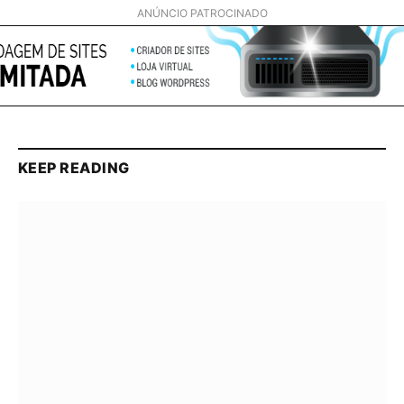
ANÚNCIO PATROCINADO
KEEP READING