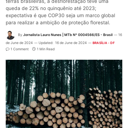
terras brasileiras, a desflorestação teve uma
queda de 22% no quinquênio até 2023;
expectativa é que COP30 seja um marco global
para realizar a ambição de proteção florestal.
By
Jornalista Lauro Nunes | MTb Nº 0004566/ES - Brasil
16
de June de 2024
Updated:
16 de June de 2024
BRASÍLIA - DF
1 Comment
1 Min Read