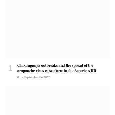
Chikungunya outbreaks and the spread of the
oropouche virus raise alarm in the Americas BR
6 de September de 2025