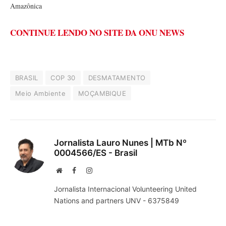
Amazônica
CONTINUE LENDO NO SITE DA ONU NEWS
BRASIL
COP 30
DESMATAMENTO
Meio Ambiente
MOÇAMBIQUE
Jornalista Lauro Nunes | MTb Nº
0004566/ES - Brasil
Website
Facebook
Instagram
Jornalista Internacional Volunteering United
Nations and partners UNV - 6375849