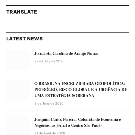
TRANSLATE
LATEST NEWS
Jornalista Carolina de Araujo Nunes
27 de July de 2026
O BRASIL NA ENCRUZILHADA GEOPOLÍTICA:
PETRÓLEO, RISCO GLOBAL E A URGÊNCIA DE
UMA ESTRATÉGIA SOBERANA
8 de June de 2026
Joaquim Carlos Pereira: Colunista de Economia e
Negócios no Jornal o Centro São Paulo
21 de April de 2026