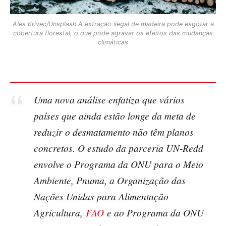
Ales Krivec/Unsplash A extração ilegal de madeira pode esgotar a
cobertura florestal, o que pode agravar os efeitos das mudanças
climáticas
Uma nova análise enfatiza que vários
países que ainda estão longe da meta de
reduzir o desmatamento não têm planos
concretos. O estudo da parceria UN-Redd
envolve o Programa da ONU para o Meio
Ambiente, Pnuma, a Organização das
Nações Unidas para Alimentação
Agricultura,
FAO
e ao Programa da ONU