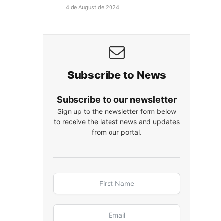
4 de August de 2024
Subscribe to News
Subscribe to our newsletter
Sign up to the newsletter form below
to receive the latest news and updates
from our portal.