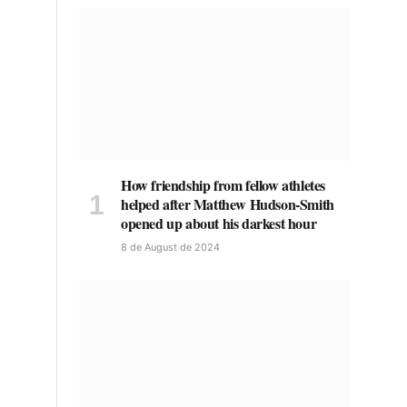
How friendship from fellow athletes
helped after Matthew Hudson-Smith
opened up about his darkest hour
8 de August de 2024