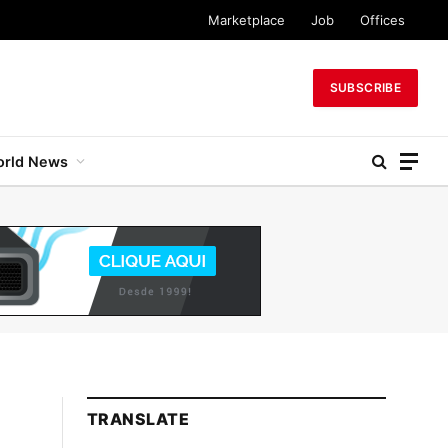
Marketplace
Job
Offices
SUBSCRIBE
rld News
TRANSLATE