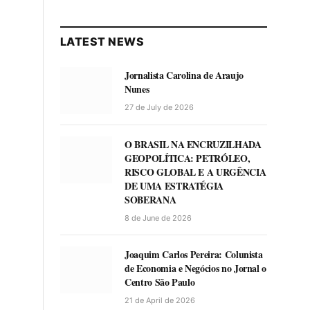
LATEST NEWS
Jornalista Carolina de Araujo
Nunes
27 de July de 2026
O BRASIL NA ENCRUZILHADA
GEOPOLÍTICA: PETRÓLEO,
RISCO GLOBAL E A URGÊNCIA
DE UMA ESTRATÉGIA
SOBERANA
8 de June de 2026
Joaquim Carlos Pereira: Colunista
de Economia e Negócios no Jornal o
Centro São Paulo
21 de April de 2026