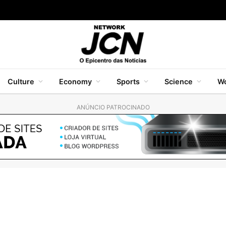
Culture
Economy
Sports
Science
Wo
ANÚNCIO PATROCINADO