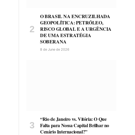
O BRASIL NA ENCRUZILHADA
GEOPOLÍTICA: PETRÓLEO,
RISCO GLOBAL E A URGÊNCIA
DE UMA ESTRATÉGIA
SOBERANA
8 de June de 2026
“Rio de Janeiro vs. Vitória: O Que
Falta para Nossa Capital Brilhar no
Cenário Internacional?”