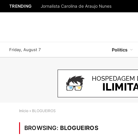
TRENDING
Jornalista Carolina de Araujo Nunes
Friday, August 7
Politics
Início
»
BLOGUEIROS
BROWSING:
BLOGUEIROS