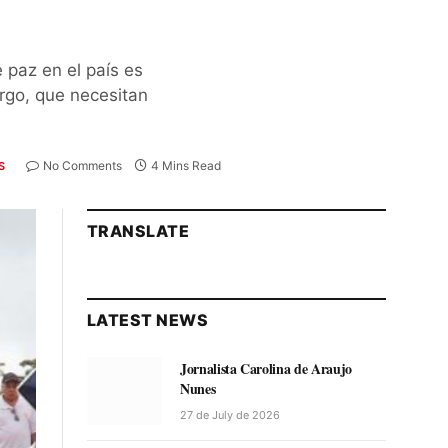
 paz en el país es
argo, que necesitan
No Comments
4 Mins Read
S
TRANSLATE
LATEST NEWS
Jornalista Carolina de Araujo
Nunes
27 de July de 2026