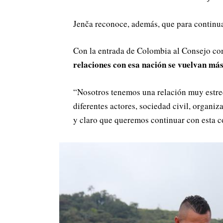
Jenča reconoce, además, que para continua
Con la entrada de Colombia al Consejo c
relaciones con esa nación se vuelvan más
“Nosotros tenemos una relación muy estr
diferentes actores, sociedad civil, organi
y claro que queremos continuar con esta c