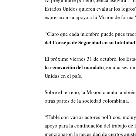
Al preguntarle por ello, Jenča asegura: “Y
Estados Unidos quieren evaluar los logros
expresaron su apoyo a la Misión de forma 
“Claro que cada miembro puede pues traer 
del Consejo de Seguridad en su totalidad
El próximo viernes 31 de octubre, los Es
la renovación del mandato
, en una sesión
Unidas en el país.
Sobre el terreno, la Misión cuenta también
otras partes de la sociedad colombiana.
“Hablé con varios actores políticos, inclu
apoyo para la continuación del trabajo de
mencionaron la necesidad de ciertos ajust