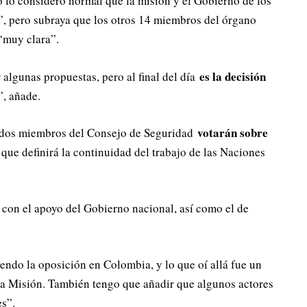
o lo considero normal que la misión y el Gobierno de los
”, pero subraya que los otros 14 miembros del órgano
“muy clara”.
es la decisión
algunas propuestas, pero al final del día
”, añade.
votarán sobre
tados miembros del Consejo de Seguridad
 que definirá la continuidad del trabajo de las Naciones
 con el apoyo del Gobierno nacional, así como el de
yendo la oposición en Colombia, y lo que oí allá fue un
 la Misión. También tengo que añadir que algunos actores
es”.