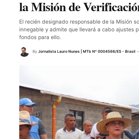
la Misión de Verificaci
El recién designado responsable de la Misión so
innegable y admite que llevará a cabo ajustes p
fondos para ello.
By
Jornalista Lauro Nunes | MTb Nº 0004566/ES - Brasil