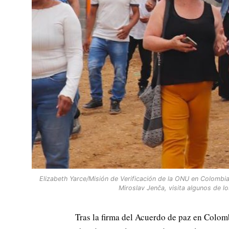
Elizabeth Yarce/Misión de Verificación de la ONU en Colombia
Miroslav Jenča, visita algunos de 
Tras la firma del Acuerdo de paz en Colo