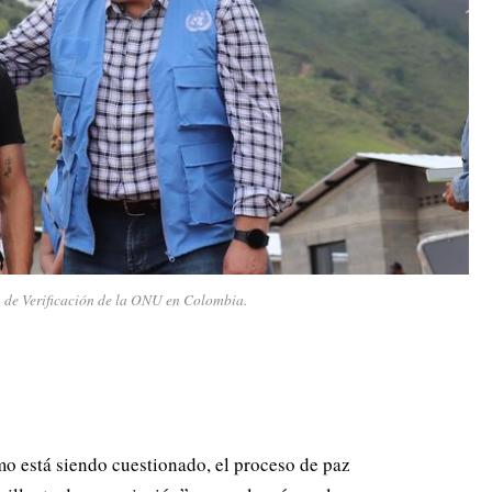
 de Verificación de la ONU en Colombia.
mo está siendo cuestionado, el proceso de paz