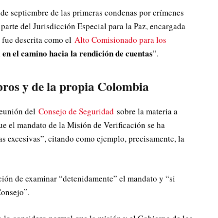
 de septiembre de las primeras condenas por crímenes
parte del Jurisdicción Especial para la Paz, encargada
ue fue descrita como el
Alto Comisionado para los
l en el camino hacia la rendición de cuentas
”.
ros y de la propia Colombia
 reunión del
Consejo de Seguridad
sobre la materia a
ue el mandato de la Misión de Verificación se ha
cas excesivas”, citando como ejemplo, precisamente, la
ición de examinar “detenidamente” el mandato y “si
Consejo”.