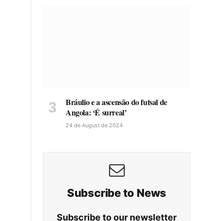
Bráulio e a ascensão do futsal de
Angola: ‘É surreal’
24 de August de 2024
Subscribe to News
Subscribe to our newsletter