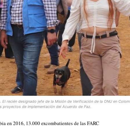
. El recién designado jefe de la Misión de Verificación de la ONU en Colom
los proyectos de implementación del Acuerdo de Paz.
mbia en 2016, 13.000 excombatientes de las FARC