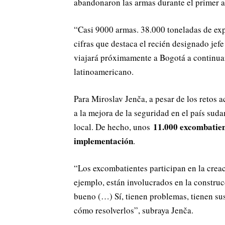
abandonaron las armas durante el primer a
“Casi 9000 armas. 38.000 toneladas de exp
cifras que destaca el recién designado jefe
viajará próximamente a Bogotá a continuar
latinoamericano.
Para Miroslav Jenča, a pesar de los retos 
a la mejora de la seguridad en el país suda
11.000 excombatient
local. De hecho, unos
implementación
.
“Los excombatientes participan en la creac
ejemplo, están involucrados en la construc
bueno (…) Sí, tienen problemas, tienen sus
cómo resolverlos”, subraya Jenča.