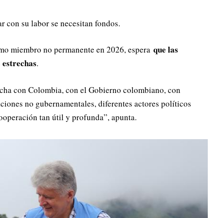
r con su labor se necesitan fondos.
que las
omo miembro no permanente en 2026, espera
 estrechas
.
echa con Colombia, con el Gobierno colombiano, con
zaciones no gubernamentales, diferentes actores políticos
ooperación tan útil y profunda”, apunta.