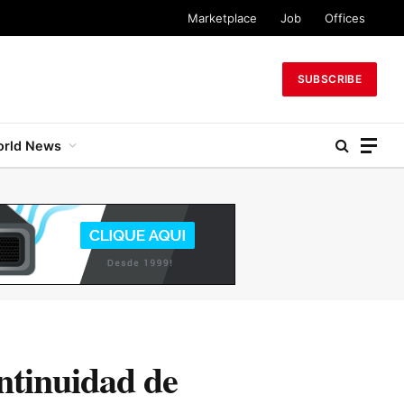
Marketplace
Job
Offices
SUBSCRIBE
rld News
ontinuidad de