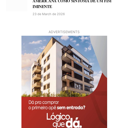
AMERICANA COMO SINTOMA DE UM FIM
IMINENTE
23 de March de 2026
ADVERTISEMENTS