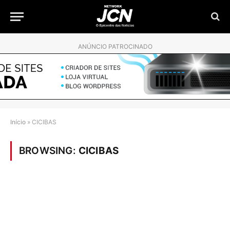
ANÚNCIO PATROCINADO
Início
»
CICIBAS
BROWSING:
CICIBAS