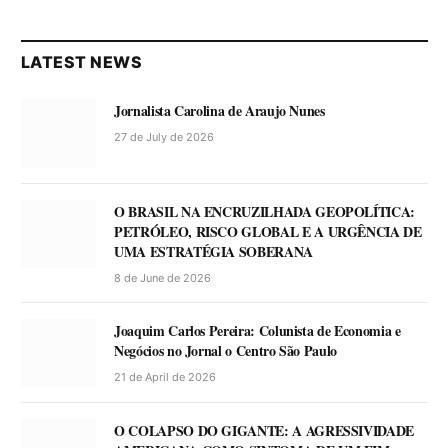
LATEST NEWS
Jornalista Carolina de Araujo Nunes
27 de July de 2026
O BRASIL NA ENCRUZILHADA GEOPOLÍTICA:
PETRÓLEO, RISCO GLOBAL E A URGÊNCIA DE
UMA ESTRATÉGIA SOBERANA
8 de June de 2026
Joaquim Carlos Pereira: Colunista de Economia e
Negócios no Jornal o Centro São Paulo
21 de April de 2026
O COLAPSO DO GIGANTE: A AGRESSIVIDADE