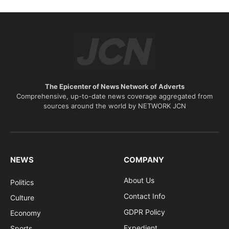
The Epicenter of News Network of Adverts
Comprehensive, up-to-date news coverage aggregated from
sources around the world by NETWORK JCN
NEWS
COMPANY
About Us
Politics
Contact Info
Culture
GDPR Policy
Economy
Expedient
Sports