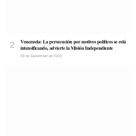
Venezuela: La persecución por motivos políticos se está
intensificando, advierte la Misión Independiente
30 de September de 2025