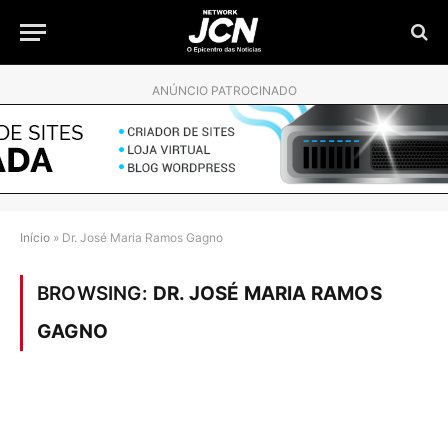
ANÚNCIO PATROCINADO
Início
»
Dr. José Maria Ramos Gagno
BROWSING:
DR. JOSÉ MARIA RAMOS
GAGNO