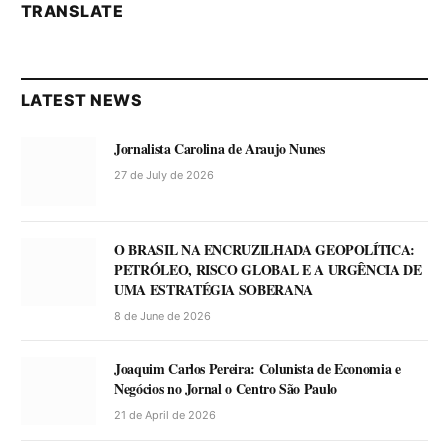
TRANSLATE
LATEST NEWS
Jornalista Carolina de Araujo Nunes
27 de July de 2026
O BRASIL NA ENCRUZILHADA GEOPOLÍTICA:
PETRÓLEO, RISCO GLOBAL E A URGÊNCIA DE
UMA ESTRATÉGIA SOBERANA
8 de June de 2026
Joaquim Carlos Pereira: Colunista de Economia e
Negócios no Jornal o Centro São Paulo
21 de April de 2026