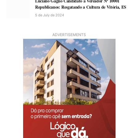
Luciano Gagno Candidato a Vereador Nº 10001
Republicanos: Resgatando a Cultura de Vitória, ES
5 de July de 2024
ADVERTISEMENTS