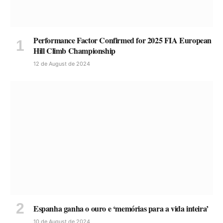
Performance Factor Confirmed for 2025 FIA European
Hill Climb Championship
12 de August de 2024
Espanha ganha o ouro e ‘memórias para a vida inteira’
10 de August de 2024