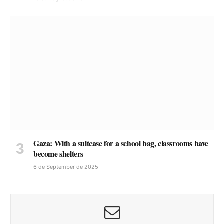
Gaza: With a suitcase for a school bag, classrooms have
become shelters
6 de September de 2025