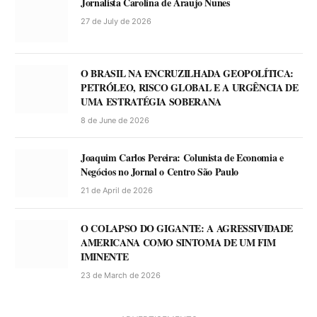
Jornalista Carolina de Araujo Nunes
27 de July de 2026
O BRASIL NA ENCRUZILHADA GEOPOLÍTICA:
PETRÓLEO, RISCO GLOBAL E A URGÊNCIA DE
UMA ESTRATÉGIA SOBERANA
8 de June de 2026
Joaquim Carlos Pereira: Colunista de Economia e
Negócios no Jornal o Centro São Paulo
21 de April de 2026
O COLAPSO DO GIGANTE: A AGRESSIVIDADE
AMERICANA COMO SINTOMA DE UM FIM
IMINENTE
23 de March de 2026