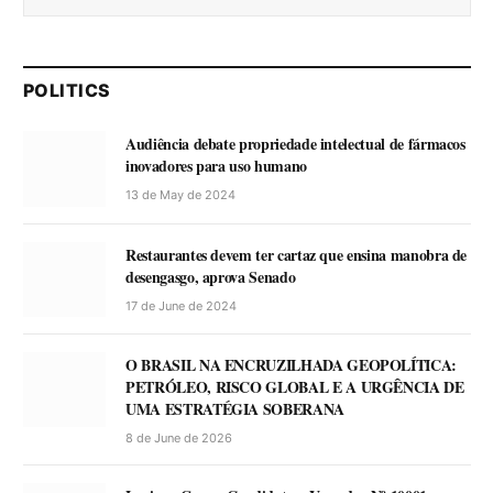
POLITICS
Audiência debate propriedade intelectual de fármacos
inovadores para uso humano
13 de May de 2024
Restaurantes devem ter cartaz que ensina manobra de
desengasgo, aprova Senado
17 de June de 2024
O BRASIL NA ENCRUZILHADA GEOPOLÍTICA:
PETRÓLEO, RISCO GLOBAL E A URGÊNCIA DE
UMA ESTRATÉGIA SOBERANA
8 de June de 2026