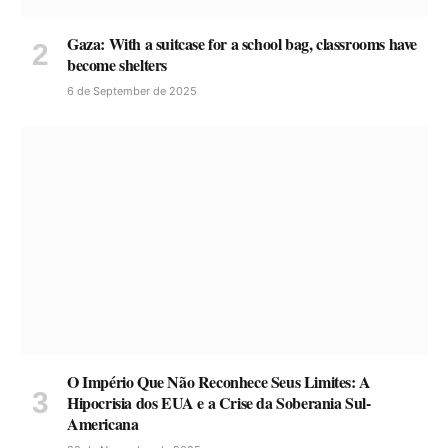
Gaza: With a suitcase for a school bag, classrooms have
become shelters
6 de September de 2025
O Império Que Não Reconhece Seus Limites: A
Hipocrisia dos EUA e a Crise da Soberania Sul-
Americana