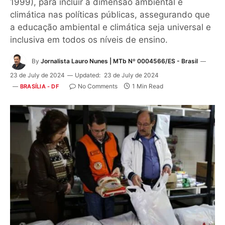
1999), para incluir a dimensão ambiental e
climática nas políticas públicas, assegurando que
a educação ambiental e climática seja universal e
inclusiva em todos os níveis de ensino.
By
Jornalista Lauro Nunes | MTb Nº 0004566/ES - Brasil
23 de July de 2024
Updated:
23 de July de 2024
No Comments
1 Min Read
BRASÍLIA - DF