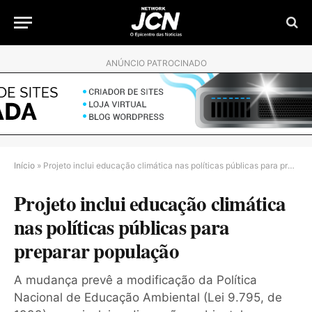
ANÚNCIO PATROCINADO
Início
»
Projeto inclui educação climática nas políticas públicas para preparar população
Projeto inclui educação climática
nas políticas públicas para
preparar população
A mudança prevê a modificação da Política
Nacional de Educação Ambiental (Lei 9.795, de