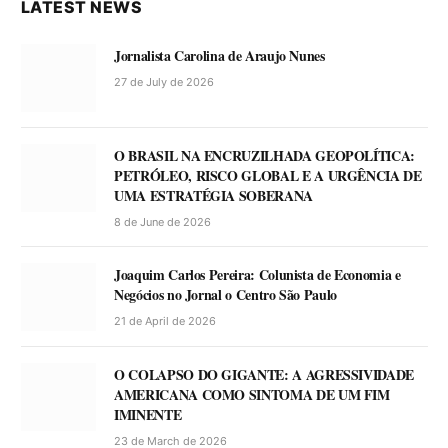
LATEST NEWS
Jornalista Carolina de Araujo Nunes
27 de July de 2026
O BRASIL NA ENCRUZILHADA GEOPOLÍTICA:
PETRÓLEO, RISCO GLOBAL E A URGÊNCIA DE
UMA ESTRATÉGIA SOBERANA
8 de June de 2026
Joaquim Carlos Pereira: Colunista de Economia e
Negócios no Jornal o Centro São Paulo
21 de April de 2026
O COLAPSO DO GIGANTE: A AGRESSIVIDADE
AMERICANA COMO SINTOMA DE UM FIM
IMINENTE
23 de March de 2026