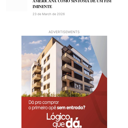
AMERICANA COMO SINTOMA DE UM FIM
IMINENTE
23 de March de 2026
ADVERTISEMENTS