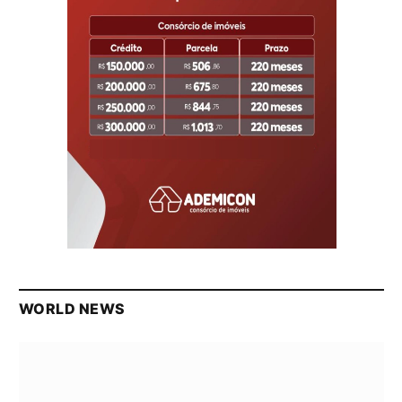
WORLD NEWS