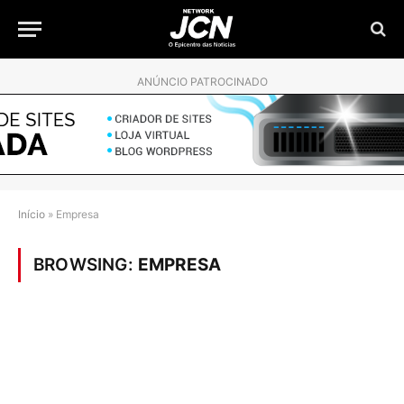
ANÚNCIO PATROCINADO
Início
»
Empresa
BROWSING:
EMPRESA