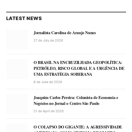
LATEST NEWS
Jornalista Carolina de Araujo Nunes
27 de July de 2026
O BRASIL NA ENCRUZILHADA GEOPOLÍTICA:
PETRÓLEO, RISCO GLOBAL E A URGÊNCIA DE
UMA ESTRATÉGIA SOBERANA
8 de June de 2026
Joaquim Carlos Pereira: Colunista de Economia e
Negócios no Jornal o Centro São Paulo
21 de April de 2026
O COLAPSO DO GIGANTE: A AGRESSIVIDADE