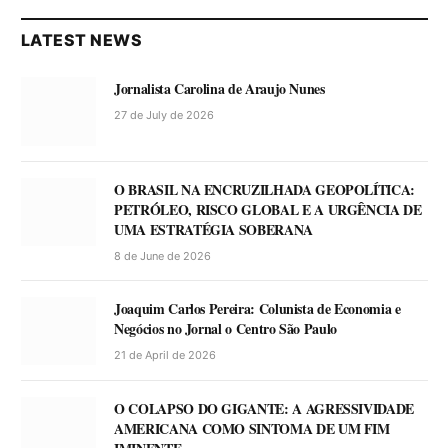
LATEST NEWS
Jornalista Carolina de Araujo Nunes
27 de July de 2026
O BRASIL NA ENCRUZILHADA GEOPOLÍTICA:
PETRÓLEO, RISCO GLOBAL E A URGÊNCIA DE
UMA ESTRATÉGIA SOBERANA
8 de June de 2026
Joaquim Carlos Pereira: Colunista de Economia e
Negócios no Jornal o Centro São Paulo
21 de April de 2026
O COLAPSO DO GIGANTE: A AGRESSIVIDADE
AMERICANA COMO SINTOMA DE UM FIM