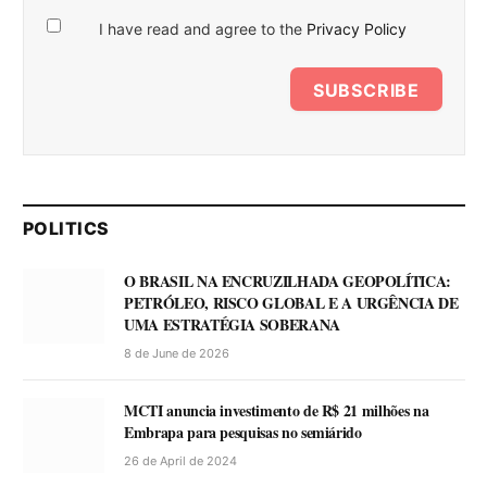
I have read and agree to the
Privacy Policy
SUBSCRIBE
POLITICS
O BRASIL NA ENCRUZILHADA GEOPOLÍTICA:
PETRÓLEO, RISCO GLOBAL E A URGÊNCIA DE
UMA ESTRATÉGIA SOBERANA
8 de June de 2026
MCTI anuncia investimento de R$ 21 milhões na
Embrapa para pesquisas no semiárido
26 de April de 2024