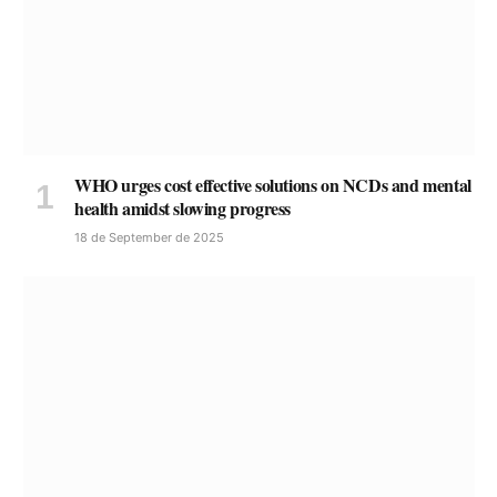
WHO urges cost effective solutions on NCDs and mental
health amidst slowing progress
18 de September de 2025