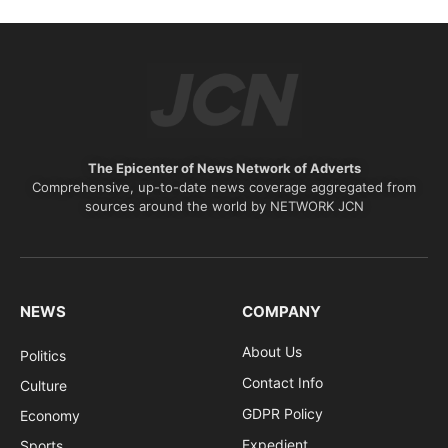
The Epicenter of News Network of Adverts
Comprehensive, up-to-date news coverage aggregated from
sources around the world by NETWORK JCN
NEWS
COMPANY
About Us
Politics
Contact Info
Culture
GDPR Policy
Economy
Expedient
Sports