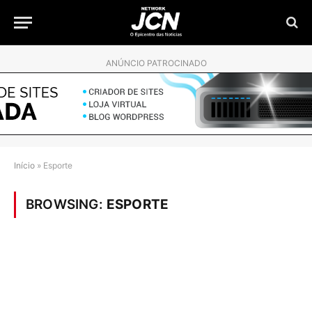
ANÚNCIO PATROCINADO
Início
»
Esporte
BROWSING:
ESPORTE