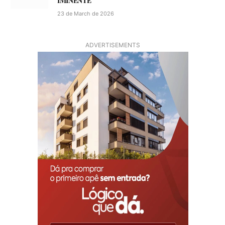
IMINENTE
23 de March de 2026
ADVERTISEMENTS