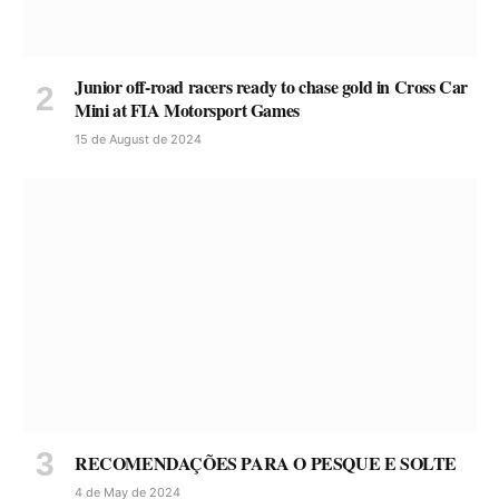
Junior off-road racers ready to chase gold in Cross Car
Mini at FIA Motorsport Games
15 de August de 2024
RECOMENDAÇÕES PARA O PESQUE E SOLTE
4 de May de 2024