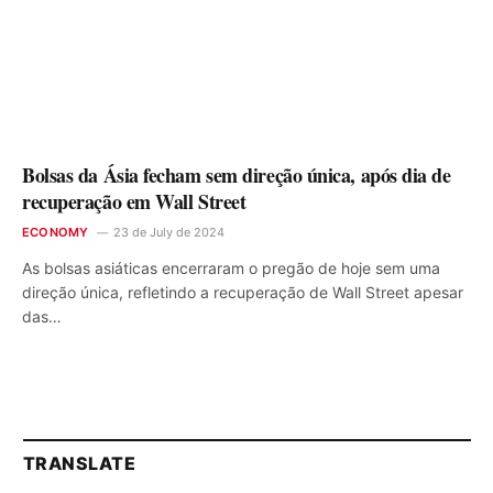
Bolsas da Ásia fecham sem direção única, após dia de
recuperação em Wall Street
ECONOMY
23 de July de 2024
As bolsas asiáticas encerraram o pregão de hoje sem uma
direção única, refletindo a recuperação de Wall Street apesar
das…
TRANSLATE