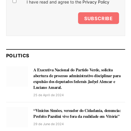
I have read and agree to the
Privacy Policy
SUBSCRIBE
POLITICS
A Executiva Nacional do Partido Verde, solicita
abertura de processo administrativo disciplinar para
expulsão dos deputados federais Jadyel Alencar e
Luciano Amaral.
25 de April de 2024
“Vinicius Simões, vereador do Cidadania, denuncia:
Prefeito Pazolini vive fora da realidade em Vitória”
29 de June de 2024