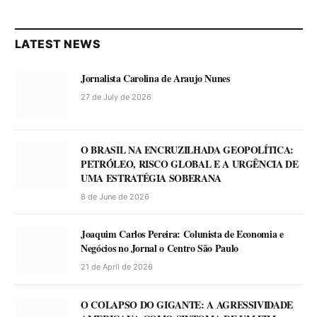
LATEST NEWS
Jornalista Carolina de Araujo Nunes
27 de July de 2026
O BRASIL NA ENCRUZILHADA GEOPOLÍTICA:
PETRÓLEO, RISCO GLOBAL E A URGÊNCIA DE
UMA ESTRATÉGIA SOBERANA
8 de June de 2026
Joaquim Carlos Pereira: Colunista de Economia e
Negócios no Jornal o Centro São Paulo
21 de April de 2026
O COLAPSO DO GIGANTE: A AGRESSIVIDADE