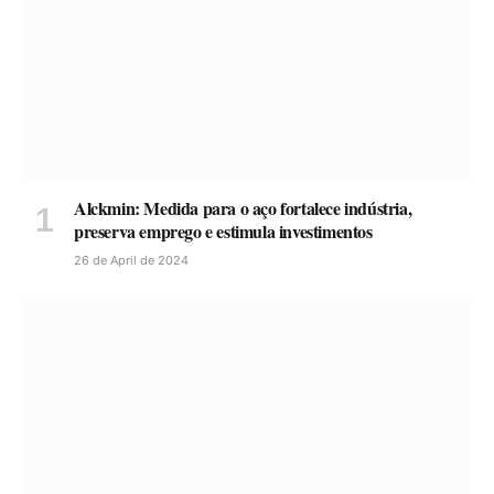
Alckmin: Medida para o aço fortalece indústria,
preserva emprego e estimula investimentos
26 de April de 2024