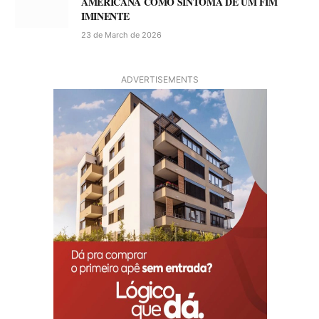
AMERICANA COMO SINTOMA DE UM FIM
IMINENTE
23 de March de 2026
ADVERTISEMENTS