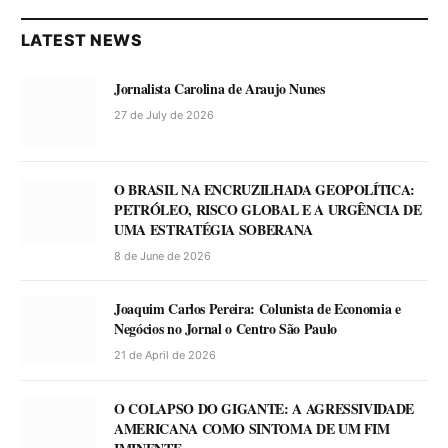
LATEST NEWS
Jornalista Carolina de Araujo Nunes
27 de July de 2026
O BRASIL NA ENCRUZILHADA GEOPOLÍTICA:
PETRÓLEO, RISCO GLOBAL E A URGÊNCIA DE
UMA ESTRATÉGIA SOBERANA
8 de June de 2026
Joaquim Carlos Pereira: Colunista de Economia e
Negócios no Jornal o Centro São Paulo
21 de April de 2026
O COLAPSO DO GIGANTE: A AGRESSIVIDADE
AMERICANA COMO SINTOMA DE UM FIM