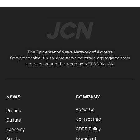
The Epicenter of News Network of Adverts
Comprehensive, up-to-date news coverage aggregated from
sources around the world by NETWORK JCN
NEWS
COMPANY
About Us
Politics
Contact Info
Culture
GDPR Policy
Economy
Expedient
Sports