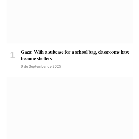
Gaza: With a suitcase for a school bag, classrooms have
become shelters
6 de September de 2025