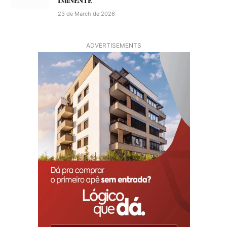
IMINENTE
23 de March de 2026
ADVERTISEMENTS