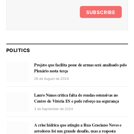
SUBSCRIBE
POLITICS
Projeto que facilita posse de armas será analisado pelo
Plenário nesta terça
26 de August de 2024
Lauro Nunes critica falta de rondas ostensivas no
Centro de Vitória ES e pede reforço na segurança
3 de September de 2024
A crise hídrica que atingiu a Rua Graciano Neves e
arredores foi um grande desafio, mas a resposta