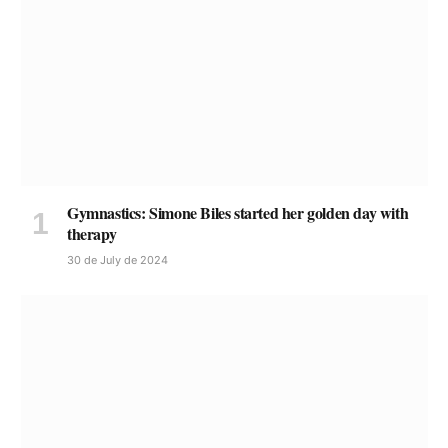
Gymnastics: Simone Biles started her golden day with
therapy
30 de July de 2024