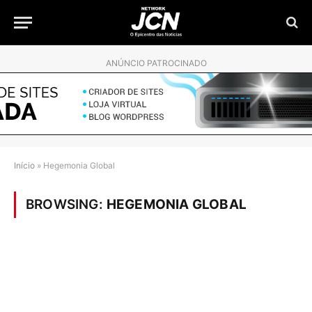
ANÚNCIO PATROCINADO
Início
»
Hegemonia Global
BROWSING:
HEGEMONIA GLOBAL