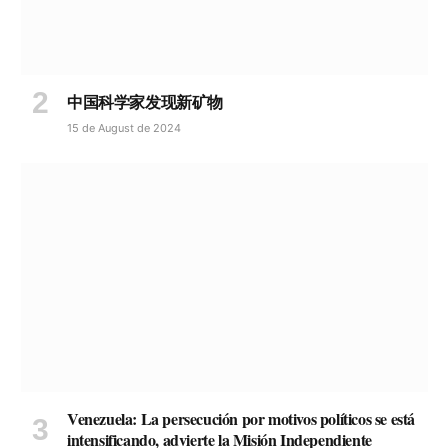
中国科学家发现新矿物
15 de August de 2024
Venezuela: La persecución por motivos políticos se está
intensificando, advierte la Misión Independiente