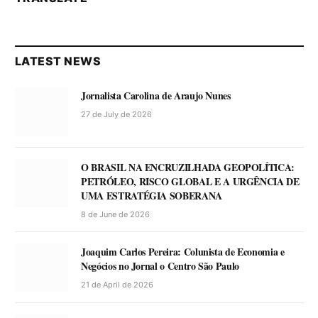
LATEST NEWS
Jornalista Carolina de Araujo Nunes
27 de July de 2026
O BRASIL NA ENCRUZILHADA GEOPOLÍTICA:
PETRÓLEO, RISCO GLOBAL E A URGÊNCIA DE
UMA ESTRATÉGIA SOBERANA
8 de June de 2026
Joaquim Carlos Pereira: Colunista de Economia e
Negócios no Jornal o Centro São Paulo
21 de April de 2026