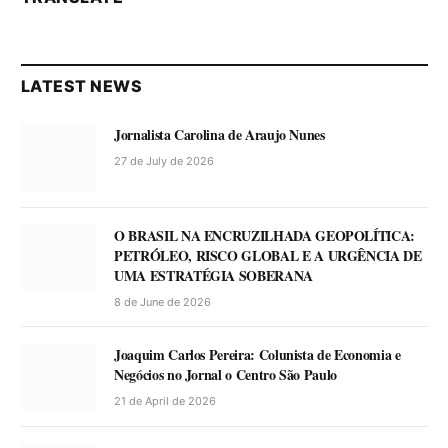
LATEST NEWS
Jornalista Carolina de Araujo Nunes
27 de July de 2026
O BRASIL NA ENCRUZILHADA GEOPOLÍTICA:
PETRÓLEO, RISCO GLOBAL E A URGÊNCIA DE
UMA ESTRATÉGIA SOBERANA
8 de June de 2026
Joaquim Carlos Pereira: Colunista de Economia e
Negócios no Jornal o Centro São Paulo
21 de April de 2026