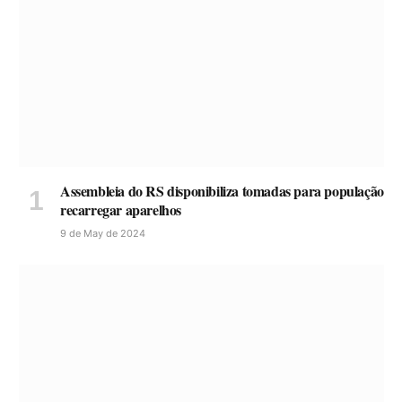
Assembleia do RS disponibiliza tomadas para população
recarregar aparelhos
9 de May de 2024