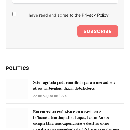
I have read and agree to the
Privacy Policy
SUBSCRIBE
POLITICS
Setor agrícola pode contribuir para o mercado de
ativos ambientais, dizem debatedores
22 de August de 2024
Em entrevista exclusiva com a escritora e
influenciadora Jaqueline Lopes, Lauro Nunes
compartilha suas experiências e desafios como
jornalista correspondente da ONU e suas pretensões