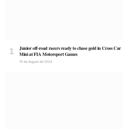
Junior off-road racers ready to chase gold in Cross Car
Mini at FIA Motorsport Games
15 de August de 2024