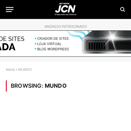
ANÚNCIO PATROCINADO
Início
»
MUNDO
BROWSING:
MUNDO