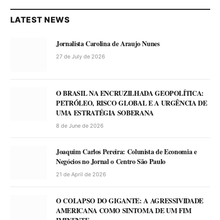
LATEST NEWS
Jornalista Carolina de Araujo Nunes
27 de July de 2026
O BRASIL NA ENCRUZILHADA GEOPOLÍTICA:
PETRÓLEO, RISCO GLOBAL E A URGÊNCIA DE
UMA ESTRATÉGIA SOBERANA
8 de June de 2026
Joaquim Carlos Pereira: Colunista de Economia e
Negócios no Jornal o Centro São Paulo
21 de April de 2026
O COLAPSO DO GIGANTE: A AGRESSIVIDADE
AMERICANA COMO SINTOMA DE UM FIM