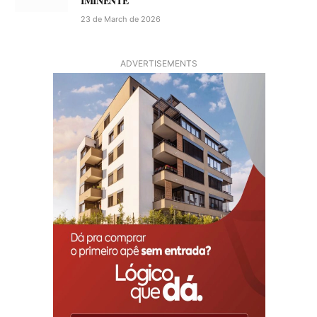
IMINENTE
23 de March de 2026
ADVERTISEMENTS