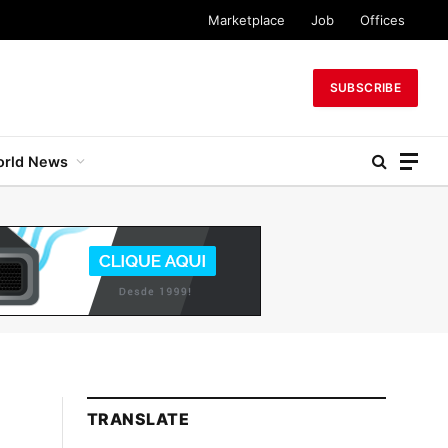
Marketplace
Job
Offices
SUBSCRIBE
rld News
TRANSLATE