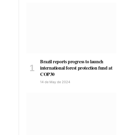
Brazil reports progress to launch
international forest protection fund at
COP30
14 de May de 2024