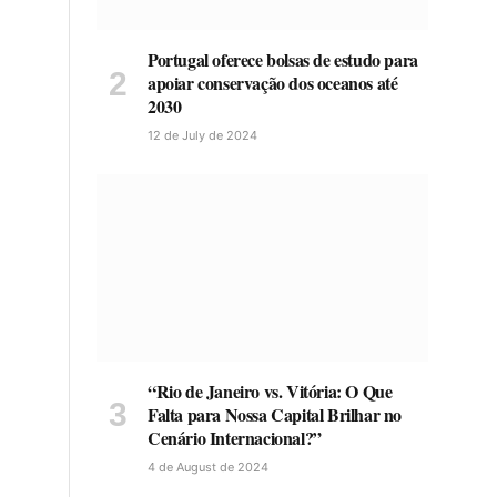
Portugal oferece bolsas de estudo para
apoiar conservação dos oceanos até
2030
12 de July de 2024
“Rio de Janeiro vs. Vitória: O Que
Falta para Nossa Capital Brilhar no
Cenário Internacional?”
4 de August de 2024