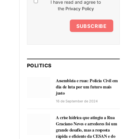
I have read and agree to
the
Privacy Policy
SUBSCRIBE
POLITICS
Assembleia e ruas: Polícia Civil em
dia de luta por um futuro mais
justo
16 de September de 2024
A crise hídrica que atingiu a Rua
Graciano Neves e arredores foi um
grande desafio, mas a resposta
rápida e eficiente da CESAN e do