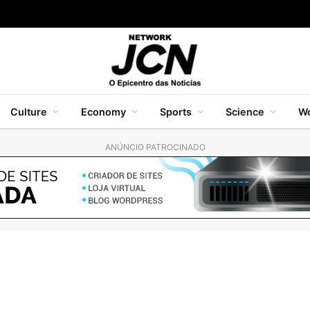
Culture
Economy
Sports
Science
Wo
ANÚNCIO PATROCINADO