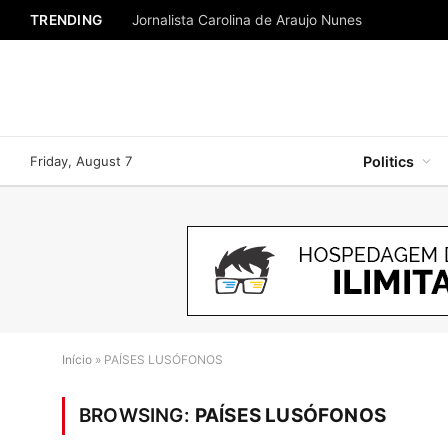
TRENDING
Jornalista Carolina de Araujo Nunes
Friday, August 7
Politics
Início
»
PAÍSES LUSÓFONOS
BROWSING:
PAÍSES LUSÓFONOS