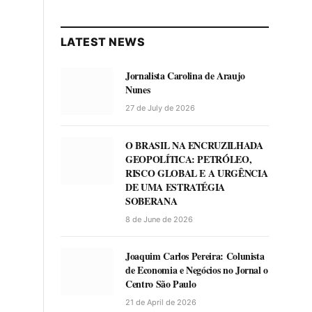
LATEST NEWS
Jornalista Carolina de Araujo
Nunes
27 de July de 2026
O BRASIL NA ENCRUZILHADA
GEOPOLÍTICA: PETRÓLEO,
RISCO GLOBAL E A URGÊNCIA
DE UMA ESTRATÉGIA
SOBERANA
8 de June de 2026
Joaquim Carlos Pereira: Colunista
de Economia e Negócios no Jornal o
Centro São Paulo
21 de April de 2026