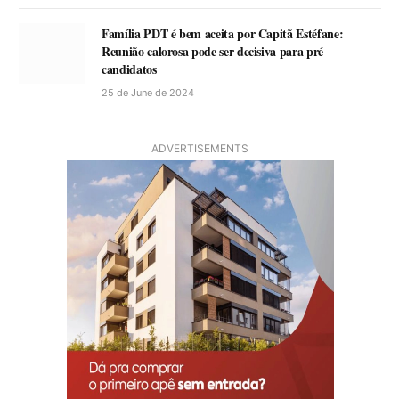
Família PDT é bem aceita por Capitã Estéfane:
Reunião calorosa pode ser decisiva para pré
candidatos
25 de June de 2024
ADVERTISEMENTS