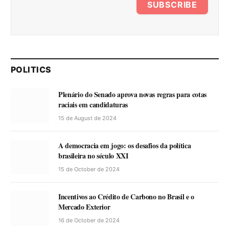
SUBSCRIBE
POLITICS
Plenário do Senado aprova novas regras para cotas
raciais em candidaturas
15 de August de 2024
A democracia em jogo: os desafios da política
brasileira no século XXI
15 de October de 2024
Incentivos ao Crédito de Carbono no Brasil e o
Mercado Exterior
16 de October de 2024