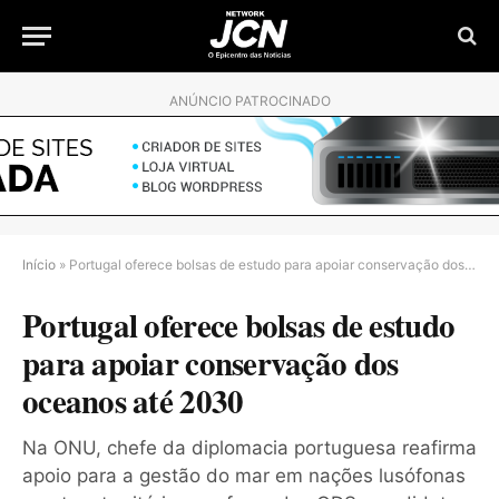
ANÚNCIO PATROCINADO
Início
»
Portugal oferece bolsas de estudo para apoiar conservação dos oceanos até 2030
Portugal oferece bolsas de estudo
para apoiar conservação dos
oceanos até 2030
Na ONU, chefe da diplomacia portuguesa reafirma
apoio para a gestão do mar em nações lusófonas