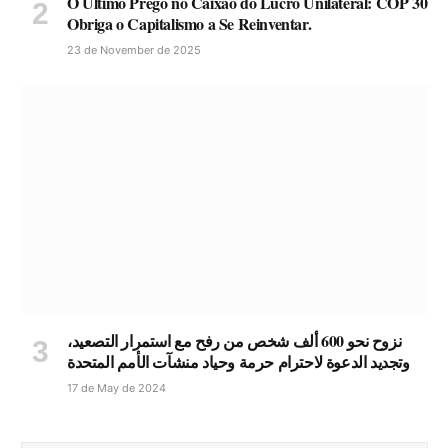
O Último Prego no Caixão do Lucro Unilateral: COP 30
Obriga o Capitalismo a Se Reinventar.
23 de November de 2025
نزوح نحو 600 ألف شخص من رفح مع استمرار التصعيد،
وتجديد الدعوة لاحترام حرمة وحياد منشآت الأمم المتحدة
17 de May de 2024