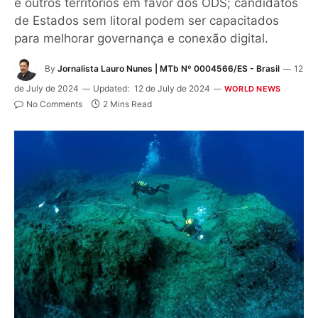
e outros territórios em favor dos ODS; candidatos
de Estados sem litoral podem ser capacitados
para melhorar governança e conexão digital.
By
Jornalista Lauro Nunes | MTb Nº 0004566/ES - Brasil
12
de July de 2024
Updated:
12 de July de 2024
WORLD NEWS
No Comments
2 Mins Read