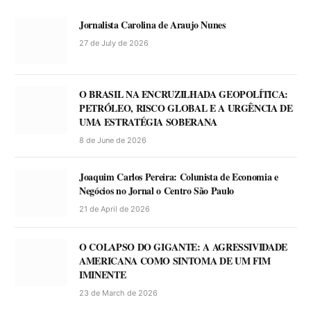
Jornalista Carolina de Araujo Nunes
27 de July de 2026
O BRASIL NA ENCRUZILHADA GEOPOLÍTICA:
PETRÓLEO, RISCO GLOBAL E A URGÊNCIA DE
UMA ESTRATÉGIA SOBERANA
8 de June de 2026
Joaquim Carlos Pereira: Colunista de Economia e
Negócios no Jornal o Centro São Paulo
21 de April de 2026
O COLAPSO DO GIGANTE: A AGRESSIVIDADE
AMERICANA COMO SINTOMA DE UM FIM
IMINENTE
23 de March de 2026