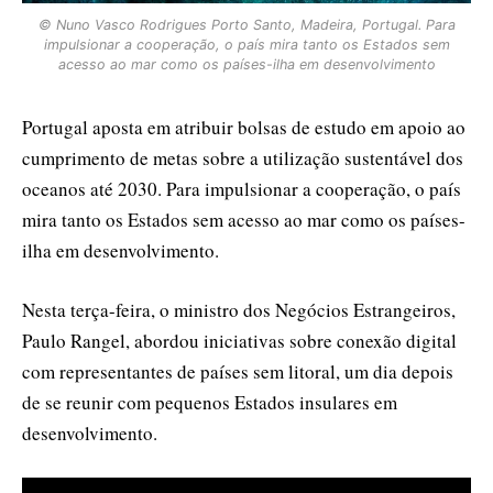
© Nuno Vasco Rodrigues Porto Santo, Madeira, Portugal. Para
impulsionar a cooperação, o país mira tanto os Estados sem
acesso ao mar como os países-ilha em desenvolvimento
Portugal aposta em atribuir bolsas de estudo em apoio ao
cumprimento de metas sobre a utilização sustentável dos
oceanos até 2030. Para impulsionar a cooperação, o país
mira tanto os Estados sem acesso ao mar como os países-
ilha em desenvolvimento.
Nesta terça-feira, o ministro dos Negócios Estrangeiros,
Paulo Rangel, abordou iniciativas sobre conexão digital
com representantes de países sem litoral, um dia depois
de se reunir com pequenos Estados insulares em
desenvolvimento.