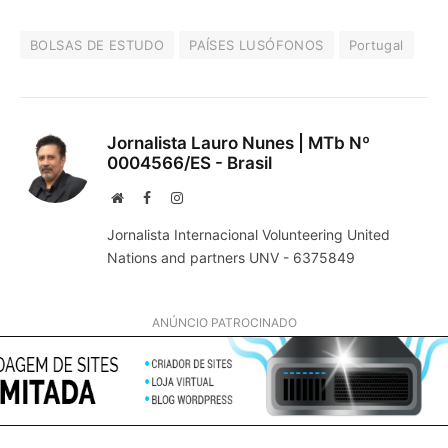
BOLSAS DE ESTUDO
PAÍSES LUSÓFONOS
Portugal
Jornalista Lauro Nunes | MTb Nº
0004566/ES - Brasil
Website
Facebook
Instagram
Jornalista Internacional Volunteering United
Nations and partners UNV - 6375849
ANÚNCIO PATROCINADO