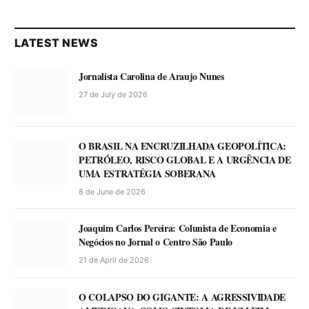
LATEST NEWS
Jornalista Carolina de Araujo Nunes
27 de July de 2026
O BRASIL NA ENCRUZILHADA GEOPOLÍTICA:
PETRÓLEO, RISCO GLOBAL E A URGÊNCIA DE
UMA ESTRATÉGIA SOBERANA
8 de June de 2026
Joaquim Carlos Pereira: Colunista de Economia e
Negócios no Jornal o Centro São Paulo
21 de April de 2026
O COLAPSO DO GIGANTE: A AGRESSIVIDADE