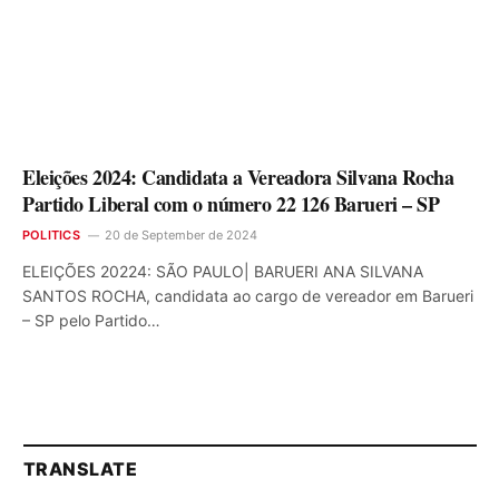
Eleições 2024: Candidata a Vereadora Silvana Rocha
Partido Liberal com o número 22 126 Barueri – SP
POLITICS
20 de September de 2024
ELEIÇÕES 20224: SÃO PAULO| BARUERI ANA SILVANA
SANTOS ROCHA, candidata ao cargo de vereador em Barueri
– SP pelo Partido…
TRANSLATE