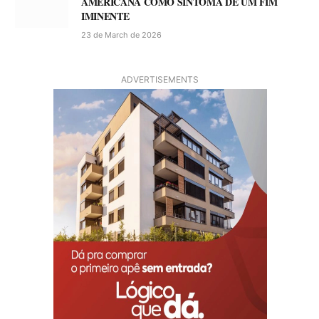
AMERICANA COMO SINTOMA DE UM FIM
IMINENTE
23 de March de 2026
ADVERTISEMENTS