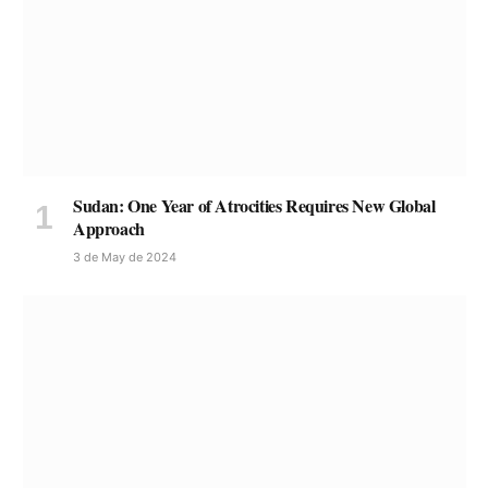
Sudan: One Year of Atrocities Requires New Global
Approach
3 de May de 2024