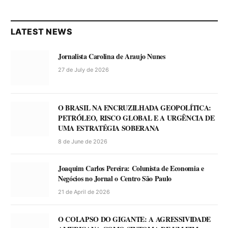
LATEST NEWS
Jornalista Carolina de Araujo Nunes
27 de July de 2026
O BRASIL NA ENCRUZILHADA GEOPOLÍTICA:
PETRÓLEO, RISCO GLOBAL E A URGÊNCIA DE
UMA ESTRATÉGIA SOBERANA
8 de June de 2026
Joaquim Carlos Pereira: Colunista de Economia e
Negócios no Jornal o Centro São Paulo
21 de April de 2026
O COLAPSO DO GIGANTE: A AGRESSIVIDADE