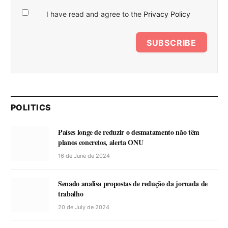
I have read and agree to the
Privacy Policy
SUBSCRIBE
POLITICS
Países longe de reduzir o desmatamento não têm
planos concretos, alerta ONU
16 de June de 2024
Senado analisa propostas de redução da jornada de
trabalho
20 de July de 2024