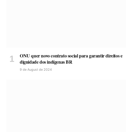
ONU quer novo contrato social para garantir direitos e
dignidade dos indígenas BR
9 de August de 2024