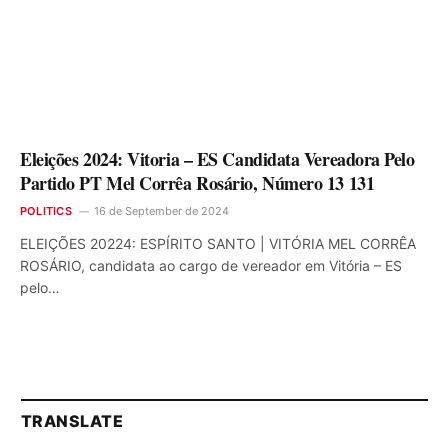
Eleições 2024: Vitoria – ES Candidata Vereadora Pelo
Partido PT Mel Corrêa Rosário, Número 13 131
POLITICS
16 de September de 2024
ELEIÇÕES 20224: ESPÍRITO SANTO | VITÓRIA MEL CORRÊA
ROSÁRIO, candidata ao cargo de vereador em Vitória – ES
pelo…
TRANSLATE