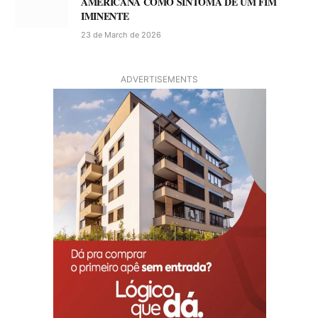
AMERICANA COMO SINTOMA DE UM FIM
IMINENTE
23 de March de 2026
ADVERTISEMENTS