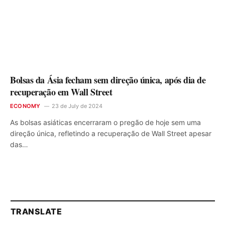
Bolsas da Ásia fecham sem direção única, após dia de
recuperação em Wall Street
ECONOMY
23 de July de 2024
As bolsas asiáticas encerraram o pregão de hoje sem uma
direção única, refletindo a recuperação de Wall Street apesar
das…
TRANSLATE