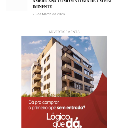
AMERICANA COMO SINTOMA DE UM FIM
IMINENTE
23 de March de 2026
ADVERTISEMENTS