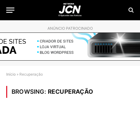
ANÚNCIO PATROCINADO
Início
»
Recuperação
BROWSING:
RECUPERAÇÃO