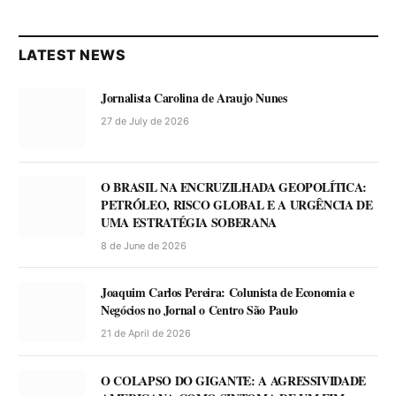
LATEST NEWS
Jornalista Carolina de Araujo Nunes
27 de July de 2026
O BRASIL NA ENCRUZILHADA GEOPOLÍTICA:
PETRÓLEO, RISCO GLOBAL E A URGÊNCIA DE
UMA ESTRATÉGIA SOBERANA
8 de June de 2026
Joaquim Carlos Pereira: Colunista de Economia e
Negócios no Jornal o Centro São Paulo
21 de April de 2026
O COLAPSO DO GIGANTE: A AGRESSIVIDADE