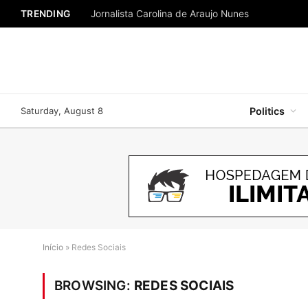
TRENDING
Jornalista Carolina de Araujo Nunes
Saturday, August 8
Politics
Início
»
Redes Sociais
BROWSING:
REDES SOCIAIS