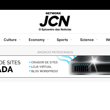
Culture
Economy
Sports
Science
Wo
ANÚNCIO PATROCINADO