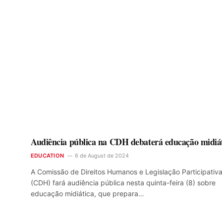
Audiência pública na CDH debaterá educação midiá
EDUCATION
6 de August de 2024
A Comissão de Direitos Humanos e Legislação Participativ
(CDH) fará audiência pública nesta quinta-feira (8) sobre
educação midiática, que prepara…