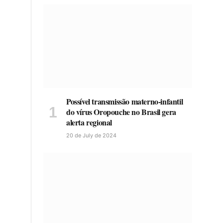
Possível transmissão materno-infantil
do vírus Oropouche no Brasil gera
alerta regional
20 de July de 2024