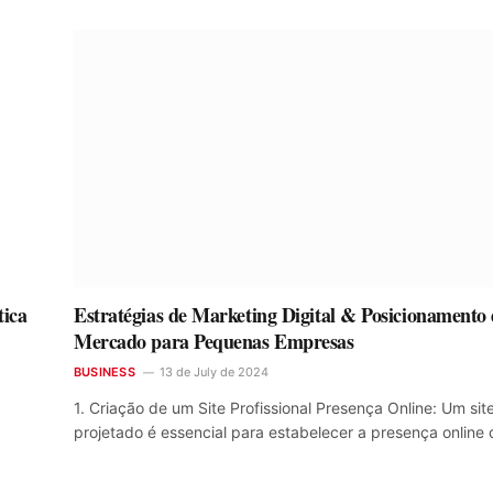
tica
Estratégias de Marketing Digital & Posicionamento
Mercado para Pequenas Empresas
BUSINESS
13 de July de 2024
a
1. Criação de um Site Profissional Presença Online: Um si
projetado é essencial para estabelecer a presença online