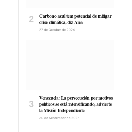
Carbono azul tem potencial de mitigar
crise climática, diz Aiea
27 de October de 2024
Venezuela: La persecución por motivos
políticos se está intensificando, advierte
la Misión Independiente
30 de September de 2025