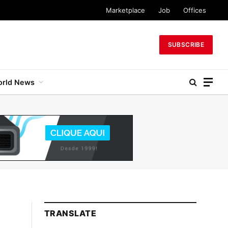
Marketplace
Job
Offices
SUBSCRIBE
rld News
TRANSLATE