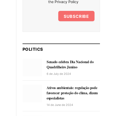
the
Privacy Policy
SUBSCRIBE
POLITICS
Senado celebra Dia Nacional do
Quadrilheiro Junino
6 de July de 2024
Ativos ambientais: regulação pode
favorecer proteção do clima, dizem
especialistas
14 de June de 2024