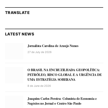
TRANSLATE
LATEST NEWS
Jornalista Carolina de Araujo Nunes
27 de July de 2026
O BRASIL NA ENCRUZILHADA GEOPOLÍTICA:
PETRÓLEO, RISCO GLOBAL E A URGÊNCIA DE
UMA ESTRATÉGIA SOBERANA
8 de June de 2026
Joaquim Carlos Pereira: Colunista de Economia e
Negócios no Jornal o Centro São Paulo