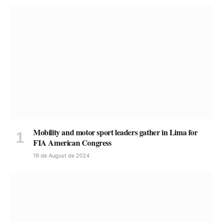
Mobility and motor sport leaders gather in Lima for
FIA American Congress
19 de August de 2024