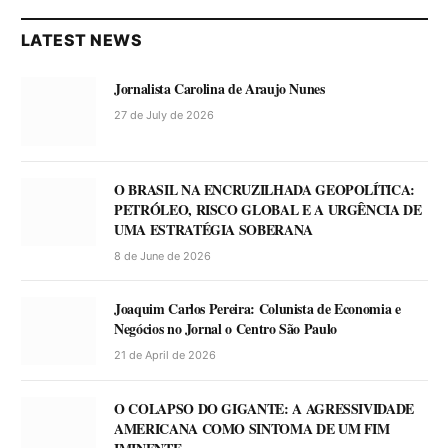
LATEST NEWS
Jornalista Carolina de Araujo Nunes
27 de July de 2026
O BRASIL NA ENCRUZILHADA GEOPOLÍTICA:
PETRÓLEO, RISCO GLOBAL E A URGÊNCIA DE
UMA ESTRATÉGIA SOBERANA
8 de June de 2026
Joaquim Carlos Pereira: Colunista de Economia e
Negócios no Jornal o Centro São Paulo
21 de April de 2026
O COLAPSO DO GIGANTE: A AGRESSIVIDADE
AMERICANA COMO SINTOMA DE UM FIM