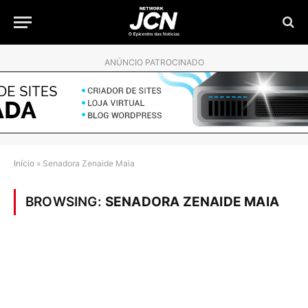
ANÚNCIO PATROCINADO
Início
»
Senadora Zenaide Maia
BROWSING:
SENADORA ZENAIDE MAIA