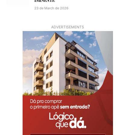
IMINENTE
23 de March de 2026
ADVERTISEMENTS