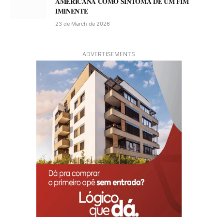
AMERICANA COMO SINTOMA DE UM FIM
IMINENTE
23 de March de 2026
ADVERTISEMENTS