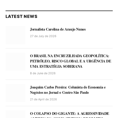
LATEST NEWS
Jornalista Carolina de Araujo Nunes
27 de July de 2026
O BRASIL NA ENCRUZILHADA GEOPOLÍTICA:
PETRÓLEO, RISCO GLOBAL E A URGÊNCIA DE
UMA ESTRATÉGIA SOBERANA
8 de June de 2026
Joaquim Carlos Pereira: Colunista de Economia e
Negócios no Jornal o Centro São Paulo
21 de April de 2026
O COLAPSO DO GIGANTE: A AGRESSIVIDADE