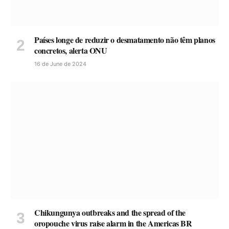
Países longe de reduzir o desmatamento não têm planos
concretos, alerta ONU
16 de June de 2024
Chikungunya outbreaks and the spread of the
oropouche virus raise alarm in the Americas BR