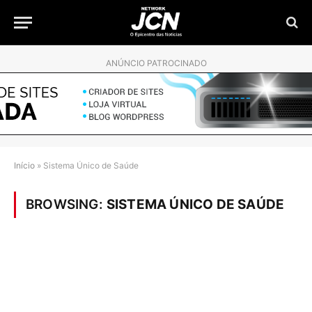
ANÚNCIO PATROCINADO
Início
»
Sistema Único de Saúde
BROWSING:
SISTEMA ÚNICO DE SAÚDE