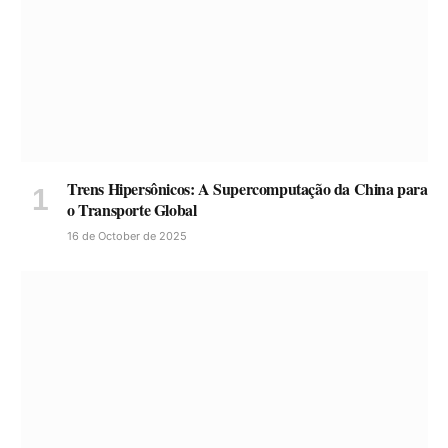
Trens Hipersônicos: A Supercomputação da China para
o Transporte Global
16 de October de 2025