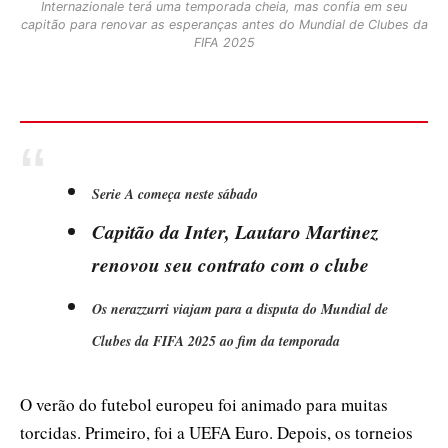
Internazionale terá uma temporada cheia, mas confia em seu
capitão para renovar as esperanças antes do Mundial de Clubes da
FIFA 2025
Serie A começa neste sábado
Capitão da Inter, Lautaro Martinez
renovou seu contrato com o clube
Os
nerazzurri
viajam para a disputa do Mundial de
Clubes da FIFA 2025 ao fim da temporada
O verão do futebol europeu foi animado para muitas
torcidas. Primeiro, foi a UEFA Euro. Depois, os torneios