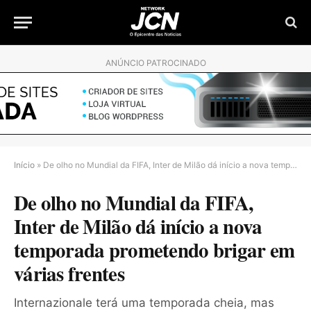
ANÚNCIO PATROCINADO
Início
»
De olho no Mundial da FIFA, Inter de Milão dá início a nova temporada prometendo brigar em várias frentes
De olho no Mundial da FIFA,
Inter de Milão dá início a nova
temporada prometendo brigar em
várias frentes
Internazionale terá uma temporada cheia, mas