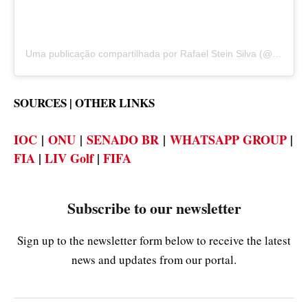
Uma publicação compartilhada por Rafael Stein Silva (@rafael_stein_vila_velha)
SOURCES | OTHER LINKS
IOC
|
ONU
|
SENADO BR
|
WHATSAPP GROUP
|
FIA
|
LIV Golf
|
FIFA
Subscribe to our newsletter
Sign up to the newsletter form below to receive the latest
news and updates from our portal.