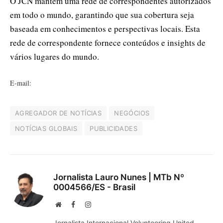
O JCN mantém uma rede de correspondentes autorizados
em todo o mundo, garantindo que sua cobertura seja
baseada em conhecimentos e perspectivas locais. Esta
rede de correspondente fornece conteúdos e insights de
vários lugares do mundo.
E-mail:
AGREGADOR DE NOTÍCIAS
NEGÓCIOS
NOTÍCIAS GLOBAIS
PUBLICIDADES
Jornalista Lauro Nunes | MTb Nº
0004566/ES - Brasil
Website
Facebook
Instagram
Jornalista Internacional Volunteering United