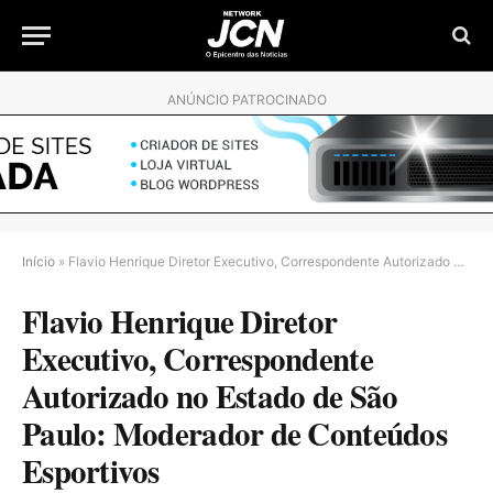
ANÚNCIO PATROCINADO
Início
»
Flavio Henrique Diretor Executivo, Correspondente Autorizado no Estado de São Paulo: Moderador de Conteúdos Esportivos
Flavio Henrique Diretor
Executivo, Correspondente
Autorizado no Estado de São
Paulo: Moderador de Conteúdos
Esportivos