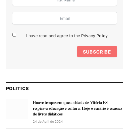
I have read and agree to the
Privacy Policy
SUBSCRIBE
POLITICS
Houve tempos em que a cidade de Vitória ES
respirava educação e cultura: Hoje o cenário é escassez
de livros didáticos
24 de April de 2024