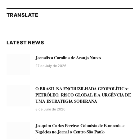
TRANSLATE
LATEST NEWS
Jornalista Carolina de Araujo Nunes
27 de July de 2026
O BRASIL NA ENCRUZILHADA GEOPOLÍTICA:
PETRÓLEO, RISCO GLOBAL E A URGÊNCIA DE
UMA ESTRATÉGIA SOBERANA
8 de June de 2026
Joaquim Carlos Pereira: Colunista de Economia e
Negócios no Jornal o Centro São Paulo