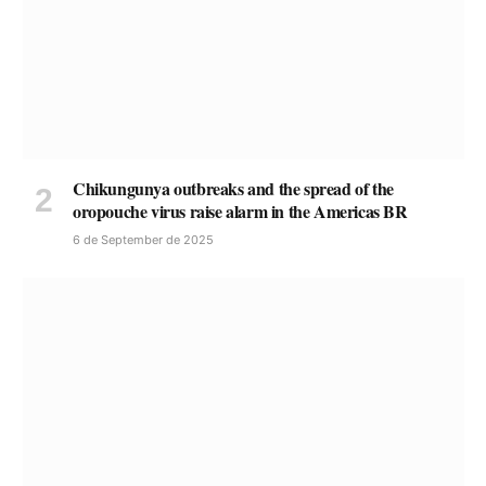
Chikungunya outbreaks and the spread of the
oropouche virus raise alarm in the Americas BR
6 de September de 2025