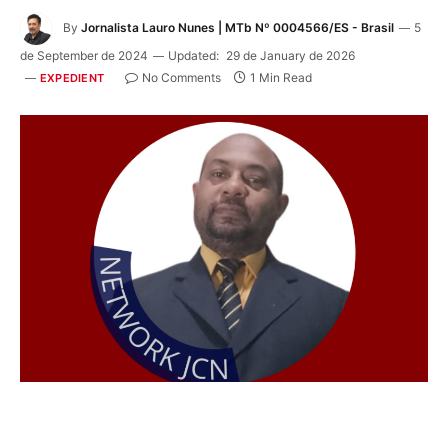
By
Jornalista Lauro Nunes | MTb Nº 0004566/ES - Brasil
5
de September de 2024
Updated:
29 de January de 2026
No Comments
1 Min Read
EXPEDIENT