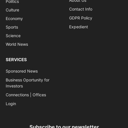
About Us
Politics
Contact Info
Culture
GDPR Policy
Economy
Expedient
Sports
Science
World News
SERVICES
Sponsored News
Business Oportunity for
Investors
Connections | Offices
Login
Subscribe to our newsletter