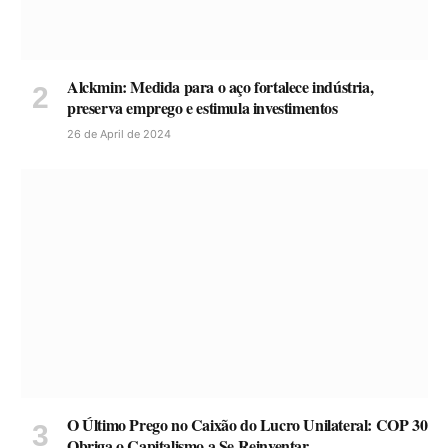
Alckmin: Medida para o aço fortalece indústria,
preserva emprego e estimula investimentos
26 de April de 2024
O Último Prego no Caixão do Lucro Unilateral: COP 30
Obriga o Capitalismo a Se Reinventar.