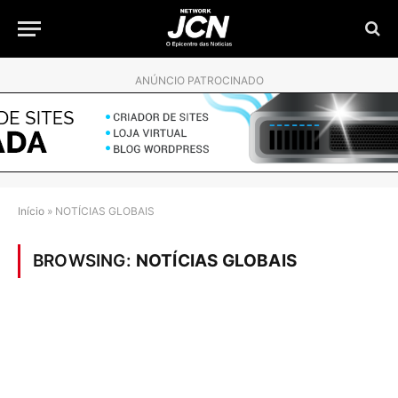
ANÚNCIO PATROCINADO
Início
»
NOTÍCIAS GLOBAIS
BROWSING:
NOTÍCIAS GLOBAIS