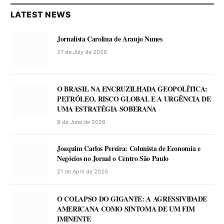
LATEST NEWS
Jornalista Carolina de Araujo Nunes
27 de July de 2026
O BRASIL NA ENCRUZILHADA GEOPOLÍTICA:
PETRÓLEO, RISCO GLOBAL E A URGÊNCIA DE
UMA ESTRATÉGIA SOBERANA
8 de June de 2026
Joaquim Carlos Pereira: Colunista de Economia e
Negócios no Jornal o Centro São Paulo
21 de April de 2026
O COLAPSO DO GIGANTE: A AGRESSIVIDADE
AMERICANA COMO SINTOMA DE UM FIM
IMINENTE